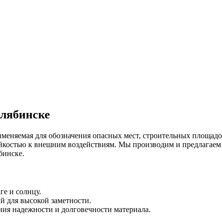
елябинске
именяемая для обозначения опасных мест, строительных площадо
ойкостью к внешним воздействиям. Мы производим и предлагаем
бинске.
ге и солнцу.
 для высокой заметности.
ия надежности и долговечности материала.