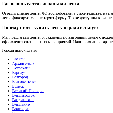
Где используется сигнальная лента
Оградительные ленты ЛО востребованы в строительстве, на пар
легко фиксируется и не теряет форму. Также доступны вариант
Почему стоит купить ленту оградительную
Мы предлагаем ленты ограждения по выгодным ценам с поддерж
оформления специальных мероприятий. Наша компания гаранти
Города присутствия
Абакан
Архангельск
Астрахань
Барнаул
Белгород
Благовещенск
Брянск
Великий Новгород
Владивосток
Владикавказ
Владимир
Волгоград