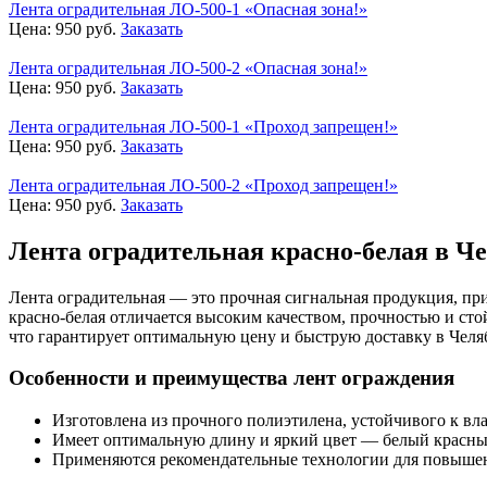
Лента оградительная ЛО-500-1 «Опасная зона!»
Цена:
950
руб.
Заказать
Лента оградительная ЛО-500-2 «Опасная зона!»
Цена:
950
руб.
Заказать
Лента оградительная ЛО-500-1 «Проход запрещен!»
Цена:
950
руб.
Заказать
Лента оградительная ЛО-500-2 «Проход запрещен!»
Цена:
950
руб.
Заказать
Лента оградительная красно-белая в Ч
Лента оградительная — это прочная сигнальная продукция, пр
красно-белая отличается высоким качеством, прочностью и ст
что гарантирует оптимальную цену и быструю доставку в Челя
Особенности и преимущества лент ограждения
Изготовлена из прочного полиэтилена, устойчивого к вла
Имеет оптимальную длину и яркий цвет — белый красный
Применяются рекомендательные технологии для повышен