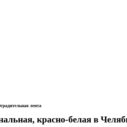
градительная лента
нальная, красно-белая в Челяб