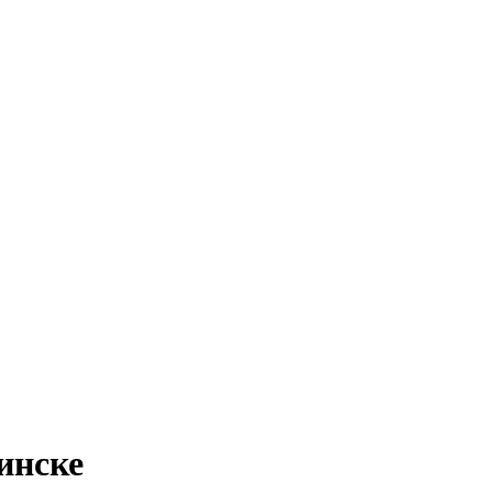
инске