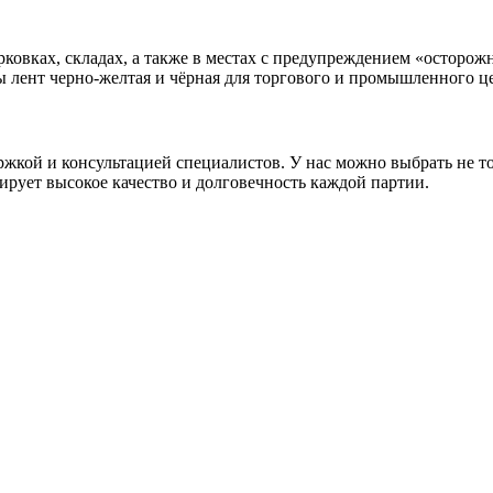
ковках, складах, а также в местах с предупреждением «осторожн
ы лент черно-желтая и чёрная для торгового и промышленного ц
кой и консультацией специалистов. У нас можно выбрать не то
рует высокое качество и долговечность каждой партии.