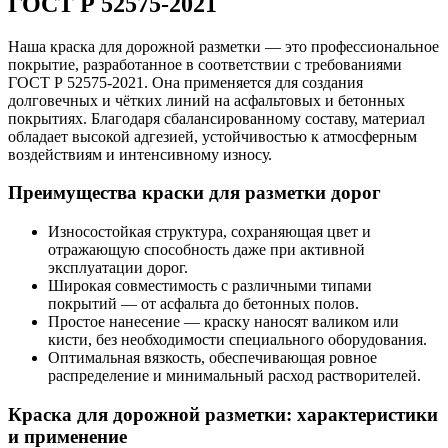
ГОСТ Р 52575-2021
Наша краска для дорожной разметки — это профессиональное
покрытие, разработанное в соответствии с требованиями
ГОСТ Р 52575-2021
. Она применяется для создания
долговечных и чётких линий на асфальтовых и бетонных
покрытиях. Благодаря сбалансированному составу, материал
обладает высокой адгезией, устойчивостью к атмосферным
воздействиям и интенсивному износу.
Преимущества краски для разметки дорог
Износостойкая структура, сохраняющая цвет и
отражающую способность даже при активной
эксплуатации дорог.
Широкая совместимость с различными типами
покрытий — от асфальта до бетонных полов.
Простое нанесение — краску наносят валиком или
кисти, без необходимости специального оборудования.
Оптимальная вязкость, обеспечивающая ровное
распределение и минимальный расход растворителей.
Краска для дорожной разметки: характеристики
и применение