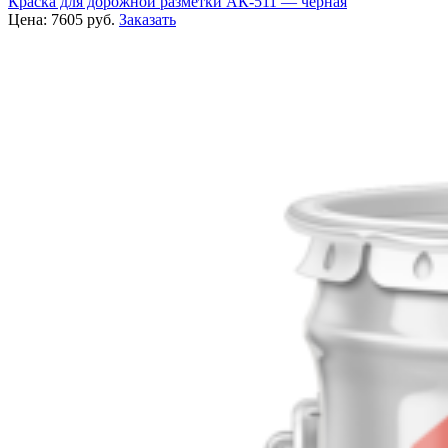
Краска для дорожной разметки АК-511 — черная
Цена:
7605
руб.
Заказать