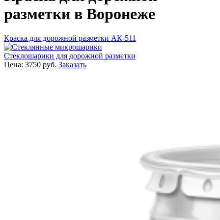
разметки в Воронеже
Краска для дорожной разметки АК-511
Стеклошарики для дорожной разметки
Цена:
3750
руб.
Заказать