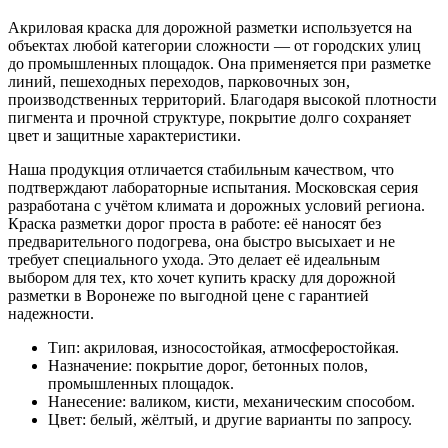
Акриловая краска для дорожной разметки используется на
объектах любой категории сложности — от городских улиц
до промышленных площадок. Она применяется при разметке
линий, пешеходных переходов, парковочных зон,
производственных территорий. Благодаря высокой плотности
пигмента и прочной структуре, покрытие долго сохраняет
цвет и защитные характеристики.
Наша продукция отличается стабильным качеством, что
подтверждают лабораторные испытания. Московская серия
разработана с учётом климата и дорожных условий региона.
Краска разметки дорог проста в работе: её наносят без
предварительного подогрева, она быстро высыхает и не
требует специального ухода. Это делает её идеальным
выбором для тех, кто хочет купить краску для дорожной
разметки в Воронеже по выгодной цене с гарантией
надежности.
Тип: акриловая, износостойкая, атмосферостойкая.
Назначение: покрытие дорог, бетонных полов,
промышленных площадок.
Нанесение: валиком, кисти, механическим способом.
Цвет: белый, жёлтый, и другие варианты по запросу.