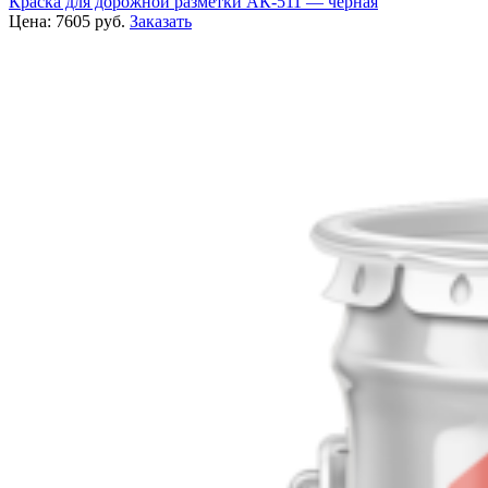
Краска для дорожной разметки АК-511 — черная
Цена:
7605
руб.
Заказать