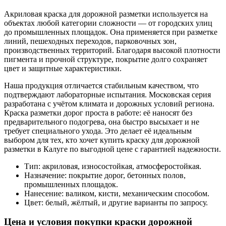
Акриловая краска для дорожной разметки используется на
объектах любой категории сложности — от городских улиц
до промышленных площадок. Она применяется при разметке
линий, пешеходных переходов, парковочных зон,
производственных территорий. Благодаря высокой плотности
пигмента и прочной структуре, покрытие долго сохраняет
цвет и защитные характеристики.
Наша продукция отличается стабильным качеством, что
подтверждают лабораторные испытания. Московская серия
разработана с учётом климата и дорожных условий региона.
Краска разметки дорог проста в работе: её наносят без
предварительного подогрева, она быстро высыхает и не
требует специального ухода. Это делает её идеальным
выбором для тех, кто хочет купить краску для дорожной
разметки в Калуге по выгодной цене с гарантией надежности.
Тип: акриловая, износостойкая, атмосферостойкая.
Назначение: покрытие дорог, бетонных полов,
промышленных площадок.
Нанесение: валиком, кисти, механическим способом.
Цвет: белый, жёлтый, и другие варианты по запросу.
Цена и условия покупки краски дорожной