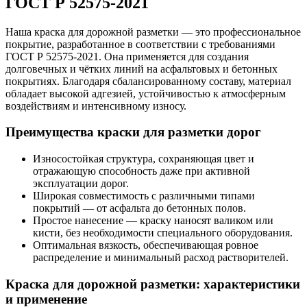
ГОСТ Р 52575-2021
Наша краска для дорожной разметки — это профессиональное
покрытие, разработанное в соответствии с требованиями
ГОСТ Р 52575-2021
. Она применяется для создания
долговечных и чётких линий на асфальтовых и бетонных
покрытиях. Благодаря сбалансированному составу, материал
обладает высокой адгезией, устойчивостью к атмосферным
воздействиям и интенсивному износу.
Преимущества краски для разметки дорог
Износостойкая структура, сохраняющая цвет и
отражающую способность даже при активной
эксплуатации дорог.
Широкая совместимость с различными типами
покрытий — от асфальта до бетонных полов.
Простое нанесение — краску наносят валиком или
кисти, без необходимости специального оборудования.
Оптимальная вязкость, обеспечивающая ровное
распределение и минимальный расход растворителей.
Краска для дорожной разметки: характеристики
и применение