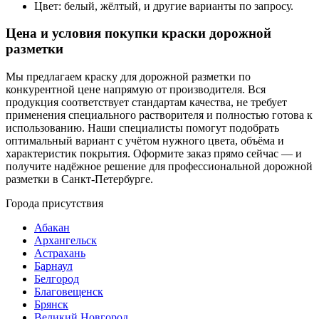
Цвет: белый, жёлтый, и другие варианты по запросу.
Цена и условия покупки краски дорожной
разметки
Мы предлагаем краску для дорожной разметки по
конкурентной цене напрямую от производителя. Вся
продукция соответствует стандартам качества, не требует
применения специального растворителя и полностью готова к
использованию. Наши специалисты помогут подобрать
оптимальный вариант с учётом нужного цвета, объёма и
характеристик покрытия. Оформите заказ прямо сейчас — и
получите надёжное решение для профессиональной дорожной
разметки в Санкт-Петербурге.
Города присутствия
Абакан
Архангельск
Астрахань
Барнаул
Белгород
Благовещенск
Брянск
Великий Новгород