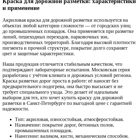
Краска для дорожной разметки: характеристики
и применение
Акриловая краска для дорожной разметки используется на
объектах любой категории сложности — от городских улиц
до промышленных площадок. Она применяется при разметке
линий, пешеходных переходов, парковочных зон,
производственных территорий. Благодаря высокой плотности
пигмента и прочной структуре, покрытие долго сохраняет
цвет и защитные характеристики.
Наша продукция отличается стабильным качеством, что
подтверждают лабораторные испытания. Московская серия
разработана с учётом климата и дорожных условий региона.
Краска разметки дорог проста в работе: её наносят без
предварительного подогрева, она быстро высыхает и не
требует специального ухода. Это делает её идеальным
выбором для тех, кто хочет купить краску для дорожной
разметки в Санкт-Петербурге по выгодной цене с гарантией
надежности.
Тип: акриловая, износостойкая, атмосферостойкая.
Назначение: покрытие дорог, бетонных полов,
промышленных площадок.
Нанесение: валиком, кисти, механическим способом.