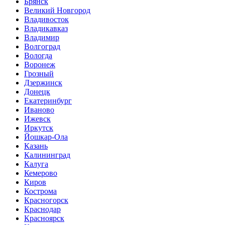
Брянск
Великий Новгород
Владивосток
Владикавказ
Владимир
Волгоград
Вологда
Воронеж
Грозный
Дзержинск
Донецк
Екатеринбург
Иваново
Ижевск
Иркутск
Йошкар-Ола
Казань
Калининград
Калуга
Кемерово
Киров
Кострома
Красногорск
Краснодар
Красноярск