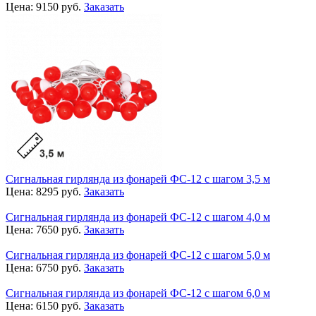
Цена:
9150
руб.
Заказать
Сигнальная гирлянда из фонарей ФС-12 с шагом 3,5 м
Цена:
8295
руб.
Заказать
Сигнальная гирлянда из фонарей ФС-12 с шагом 4,0 м
Цена:
7650
руб.
Заказать
Сигнальная гирлянда из фонарей ФС-12 с шагом 5,0 м
Цена:
6750
руб.
Заказать
Сигнальная гирлянда из фонарей ФС-12 с шагом 6,0 м
Цена:
6150
руб.
Заказать