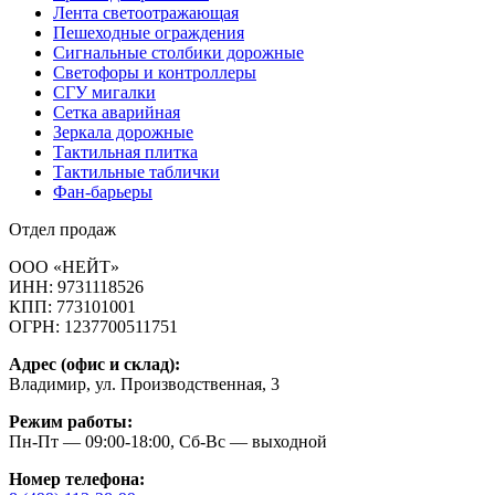
Лента светоотражающая
Пешеходные ограждения
Сигнальные столбики дорожные
Светофоры и контроллеры
СГУ мигалки
Cетка аварийная
Зеркала дорожные
Тактильная плитка
Тактильные таблички
Фан-барьеры
Отдел продаж
ООО «НЕЙТ»
ИНН:
9731118526
КПП:
773101001
ОГРН:
1237700511751
Адрес (офис и склад):
Владимир, ул. Производственная, 3
Режим работы:
Пн-Пт — 09:00-18:00, Сб-Вс — выходной
Номер телефона: