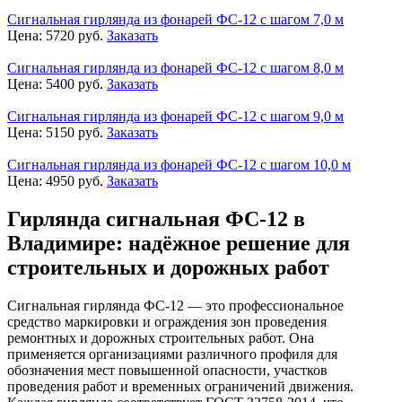
Сигнальная гирлянда из фонарей ФС-12 с шагом 7,0 м
Цена:
5720
руб.
Заказать
Сигнальная гирлянда из фонарей ФС-12 с шагом 8,0 м
Цена:
5400
руб.
Заказать
Сигнальная гирлянда из фонарей ФС-12 с шагом 9,0 м
Цена:
5150
руб.
Заказать
Сигнальная гирлянда из фонарей ФС-12 с шагом 10,0 м
Цена:
4950
руб.
Заказать
Гирлянда сигнальная ФС-12 в
Владимире: надёжное решение для
строительных и дорожных работ
Сигнальная гирлянда ФС-12 — это профессиональное
средство маркировки и ограждения зон проведения
ремонтных и дорожных строительных работ. Она
применяется организациями различного профиля для
обозначения мест повышенной опасности, участков
проведения работ и временных ограничений движения.