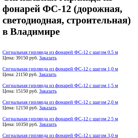
фонарей ФС-12 (дорожная,
светодиодная, строительная)
в Владимире
Сигнальная гирлянда из фонарей ФС-12 с шагом 0.5 м
Цена:
39150
руб.
Заказать
Сигнальная гирлянда из фонарей ФС-12 с шагом 1,0 м
Цена:
21150
руб.
Заказать
Сигнальная гирлянда из фонарей ФС-12 с шагом 1,5 м
Цена:
15150
руб.
Заказать
Сигнальная гирлянда из фонарей ФС-12 с шагом 2,0 м
Цена:
12150
руб.
Заказать
Сигнальная гирлянда из фонарей ФС-12 с шагом 2,5 м
Цена:
10350
руб.
Заказать
Сигнальная гирлянда из фонарей ФС-12 с шагом 3,0 м