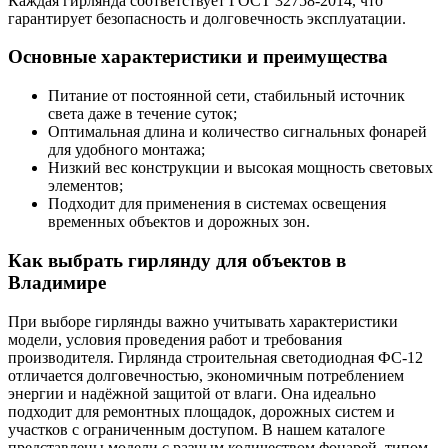
Каждая гирлянда соответствует ГОСТ 32758-2014, что
гарантирует безопасность и долговечность эксплуатации.
Основные характеристики и преимущества
Питание от постоянной сети, стабильный источник
света даже в течение суток;
Оптимальная длина и количество сигнальных фонарей
для удобного монтажа;
Низкий вес конструкции и высокая мощность световых
элементов;
Подходит для применения в системах освещения
временных объектов и дорожных зон.
Как выбрать гирлянду для объектов в
Владимире
При выборе гирлянды важно учитывать характеристики
модели, условия проведения работ и требования
производителя. Гирлянда строительная светодиодная ФС-12
отличается долговечностью, экономичным потреблением
энергии и надёжной защитой от влаги. Она идеально
подходит для ремонтных площадок, дорожных систем и
участков с ограниченным доступом. В нашем каталоге
представлены модели с разным количеством фонарей, типом