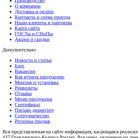
Производство
О компании
Доставка и оплата
Контакты и схема проезда
Наши клиенты и партнеры
Карта сайта
ГОСТы и СНиПы
Акции и скидки
Дополнительно
Новости и статьи
Блог
Вакансии
Как купить продукцию
Монтаж и установка
Реквизиты
Отзывы
Меню продукции
Сертификат
Письмо директору
Сотрудничество
Регионы продаж
Вся представленная на сайте информация, касающаяся реализу
437 Гражданского Кодекса России. Все цены, указанные на да