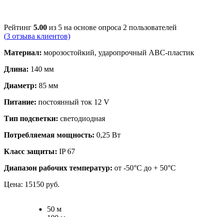
Рейтинг
5.00
из 5 на основе опроса
2
пользователей
(
3
отзыва клиентов)
Материал:
морозостойкий, ударопрочный АВС-пластик
Длина:
140 мм
Диаметр:
85 мм
Питание:
постоянный ток 12 V
Тип подсветки:
светодиодная
Потребляемая мощность:
0,25 Вт
Класс защиты:
IP 67
Диапазон рабочих температур:
от -50°С до + 50°С
Цена:
15150
руб.
50 м