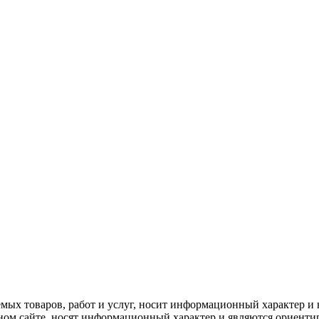
емых товаров, работ и услуг, носит информационный характер и 
нном сайте, носят информационный характер и являются ориенти