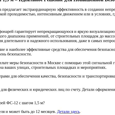
а предлагает экстраординарную эффективность в создании непре
окой проходимостью, интенсивным движением или в условиях, гд
фонарей гарантирует непрекращающуюся и яркую визуализацию,
ого диапазона применений, от строительных площадок до масс
 длительного и надежного использования, даже в самых непрос
шие и наиболее эффективные средства для обеспечения безопасно
ень безопасности.
льте меры безопасности в Москве с помощью этой сигнальной ги
на ваших улицах, строительных площадках и мероприятиях.
рами для обеспечения качества, безопасности и транспортировки
 для физических и юридических лиц по счету. Детали оформлен
рей ФС-12 с шагом 1,5 м?
ля и может быть до 12 месяцев.
Детали здесь
.