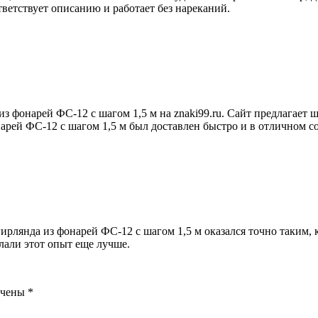
ветствует описанию и работает без нареканий.
 фонарей ФС-12 с шагом 1,5 м на znaki99.ru. Сайт предлагает 
арей ФС-12 с шагом 1,5 м был доставлен быстро и в отличном с
гирлянда из фонарей ФС-12 с шагом 1,5 м оказался точно таким, 
лали этот опыт еще лучше.
ечены
*