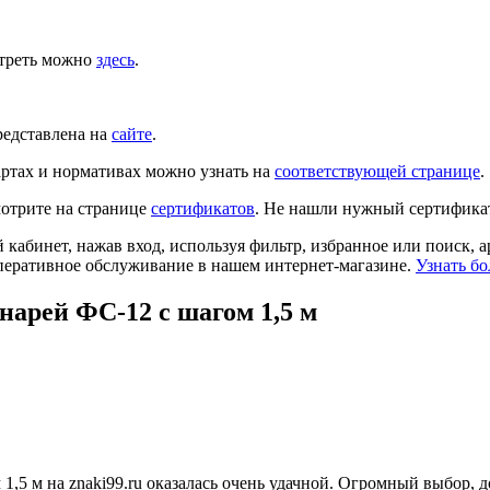
отреть можно
здесь
.
редставлена на
сайте
.
ртах и нормативах можно узнать на
соответствующей странице
.
отрите на странице
сертификатов
. Не нашли нужный сертифика
й кабинет, нажав вход, используя фильтр, избранное или поиск, 
перативное обслуживание в нашем интернет-магазине.
Узнать бо
нарей ФС-12 с шагом 1,5 м
1,5 м на znaki99.ru оказалась очень удачной. Огромный выбор,