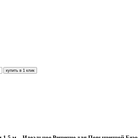
 1,5 м – Идеальное Решение для Повышенной Безо