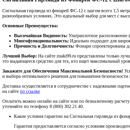
Сигнальная гирлянда из фонарей ФС-12 с шагом всего 1,5 метр
разнообразных условиях. Это идеальный выбор для мест с выс
Основные Преимущества:
Высочайшая Видимость:
Ультраплотное расположение 
Многофункциональность:
Идеально подходит для широк
Прочность и Долговечность:
Фонари спроектированы для
Лучший Выбор:
На сайте znaki99.ru представлены только луч
это выдающееся средство для тех, кто ищет максимальный уров
Закажите для Обеспечения Максимальной Безопасности!
Уси
и выбора оптимального решения для повышения безопасности 
Доставка осуществляется в сотрудничестве с надежными партне
на сайте
по ссылке
Оплатить можно онлайн на сайте или по безналичному расчету
уточняйте по телефону 8 (800) 302 21 40.
Какие условия гарантии на Сигнальная гирлянда из фона
Гарантия предоставляется согласно условиям производите