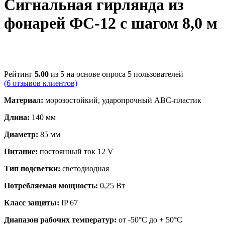
Сигнальная гирлянда из
фонарей ФС-12 с шагом 8,0 м
Рейтинг
5.00
из 5 на основе опроса
5
пользователей
(
6
отзывов клиентов)
Материал:
морозостойкий, ударопрочный АВС-пластик
Длина:
140 мм
Диаметр:
85 мм
Питание:
постоянный ток 12 V
Тип подсветки:
светодиодная
Потребляемая мощность:
0,25 Вт
Класс защиты:
IP 67
Диапазон рабочих температур:
от -50°С до + 50°С