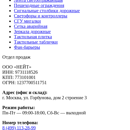
Лента светоотражающая
Пешеходные ограждения
Сигнальные столбики дорожные
Светофоры и контроллеры
СГУ мигалки
Cетка аварийная
Зеркала дорожные
Тактильная плитка
Тактильные таблички
Фан-барьеры
Отдел продаж
ООО «НЕЙТ»
ИНН:
9731118526
КПП:
773101001
ОГРН:
1237700511751
Адрес (офис и склад):
г. Москва, ул. Горбунова, дом 2 строение 3
Режим работы:
Пн-Пт — 09:00-18:00, Сб-Вс — выходной
Номер телефона:
8 (499) 113-28-99