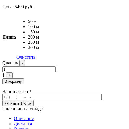
Цена:
5400
руб.
50 м
100 м
150 м
Длина
200 м
250 м
300 м
Очистить
Quantity
-
1
+
В корзину
Ваш телефон
*
в наличии на складе
Описание
Доставка
Оплата