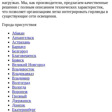
нагрузках. Мы, как производители, предлагаем качественные
решения с полным описанием технических характеристик,
что позволяет организациям легко интегрировать гирлянды в
существующие сети освещения.
Города присутствия
Абакан
Архангельск
Астрахань
Барнаул
Белгород
Благовещенск
Брянск
Великий Новгород
Владивосток
Владикавказ
Владимир
Волгоград
Вологда
Воронеж
Грозный
Дзержинск
Донецк
Екатеринбург