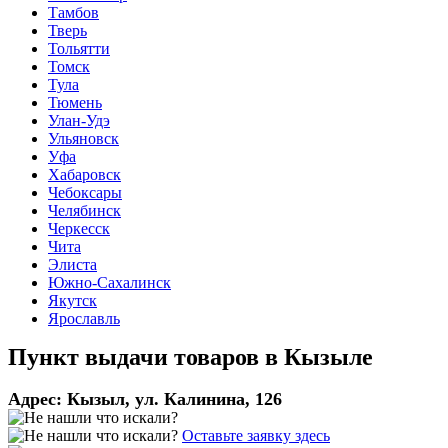
Тамбов
Тверь
Тольятти
Томск
Тула
Тюмень
Улан-Удэ
Ульяновск
Уфа
Хабаровск
Чебоксары
Челябинск
Черкесск
Чита
Элиста
Южно-Сахалинск
Якутск
Ярославль
Пункт выдачи товаров в
Кызыле
Адрес:
Кызыл, ул. Калинина, 126
Оставьте заявку здесь