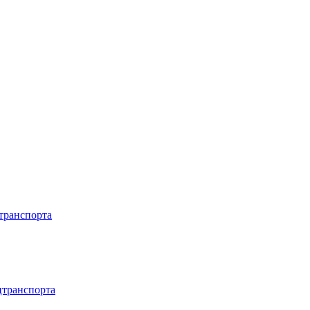
транспорта
цтранспорта