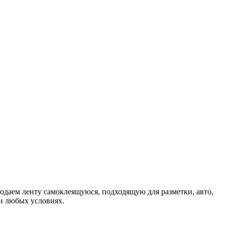
одаем ленту самоклеящуюся, подходящую для разметки, авто,
ри любых условиях.