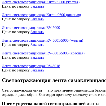
Лента световозвращающая Китай 9600 (желтая)
Цена:
по запросу
Заказать
Лента световозвращающая Китай 9600 (красная)
Цена:
по запросу
Заказать
Лента световозвращающая RV-5000
Цена:
по запросу
Заказать
Лента световозвращающая RV-5001/5005 (желтая)
Цена:
по запросу
Заказать
Лента световозвращающая RV-5001/5005 (красная)
Цена:
по запросу
Заказать
Лента световозвращающая RV-5018
Цена:
по запросу
Заказать
Светоотражающая лента самоклеющаяс
Светоотражающая лента — это практичное решение для безопас
одежды и даже обуви. Благодаря прочному клеевому слою и ст
Преимущества нашей светоотражающей ленты