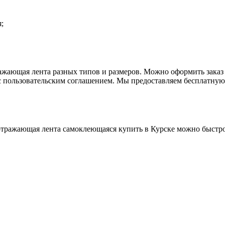
;
ажающая лента разных типов и размеров. Можно оформить заказ 
 с пользовательским соглашением. Мы предоставляем бесплатн
оотражающая лента самоклеющаяся купить в Курске можно быстро