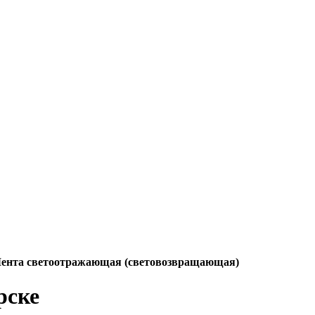
ента светоотражающая (световозвращающая)
рске