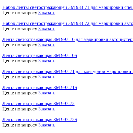
Набор ленты светоотражающей 3М 983-71 для маркировки спе
Цена:
по запросу
Заказать
Набор ленты светоотражающей 3M 983-72 для маркировки авт
Цена:
по запросу
Заказать
Лента светоотражающая 3M 997-10 для маркировки автоцистер
Цена:
по запросу
Заказать
Лента светоотражающая 3M 997-10S
Цена:
по запросу
Заказать
Лента светоотражающая 3M 997-71 для контурной маркировки 
Цена:
по запросу
Заказать
Лента светоотражающая 3M 997-71S
Цена:
по запросу
Заказать
Лента светоотражающая 3M 997-72
Цена:
по запросу
Заказать
Лента светоотражающая 3M 997-72S
Цена:
по запросу
Заказать