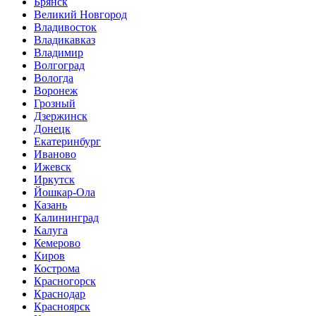
Брянск
Великий Новгород
Владивосток
Владикавказ
Владимир
Волгоград
Вологда
Воронеж
Грозный
Дзержинск
Донецк
Екатеринбург
Иваново
Ижевск
Иркутск
Йошкар-Ола
Казань
Калининград
Калуга
Кемерово
Киров
Кострома
Красногорск
Краснодар
Красноярск