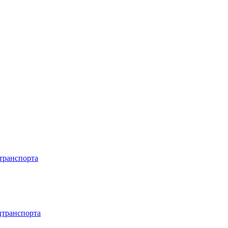
транспорта
цтранспорта