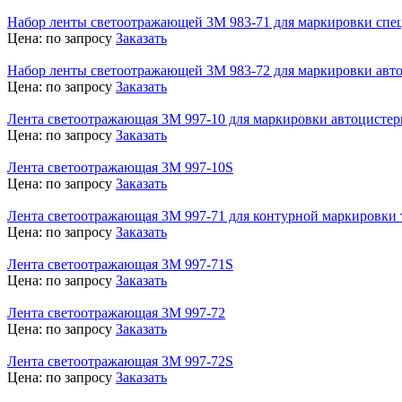
Набор ленты светоотражающей 3М 983-71 для маркировки спе
Цена:
по запросу
Заказать
Набор ленты светоотражающей 3M 983-72 для маркировки авт
Цена:
по запросу
Заказать
Лента светоотражающая 3M 997-10 для маркировки автоцистер
Цена:
по запросу
Заказать
Лента светоотражающая 3M 997-10S
Цена:
по запросу
Заказать
Лента светоотражающая 3M 997-71 для контурной маркировки 
Цена:
по запросу
Заказать
Лента светоотражающая 3M 997-71S
Цена:
по запросу
Заказать
Лента светоотражающая 3M 997-72
Цена:
по запросу
Заказать
Лента светоотражающая 3M 997-72S
Цена:
по запросу
Заказать