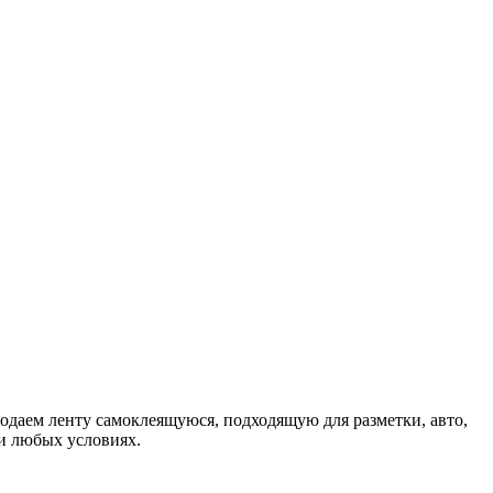
одаем ленту самоклеящуюся, подходящую для разметки, авто,
ри любых условиях.