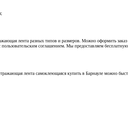
;
ажающая лента разных типов и размеров. Можно оформить заказ 
 с пользовательским соглашением. Мы предоставляем бесплатн
оотражающая лента самоклеющаяся купить в Барнауле можно быст