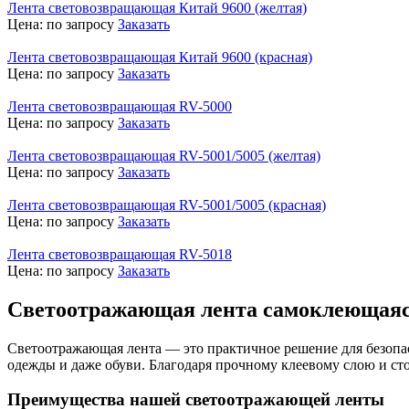
Лента световозвращающая Китай 9600 (желтая)
Цена:
по запросу
Заказать
Лента световозвращающая Китай 9600 (красная)
Цена:
по запросу
Заказать
Лента световозвращающая RV-5000
Цена:
по запросу
Заказать
Лента световозвращающая RV-5001/5005 (желтая)
Цена:
по запросу
Заказать
Лента световозвращающая RV-5001/5005 (красная)
Цена:
по запросу
Заказать
Лента световозвращающая RV-5018
Цена:
по запросу
Заказать
Светоотражающая лента самоклеющаяс
Светоотражающая лента — это практичное решение для безопас
одежды и даже обуви. Благодаря прочному клеевому слою и ст
Преимущества нашей светоотражающей ленты