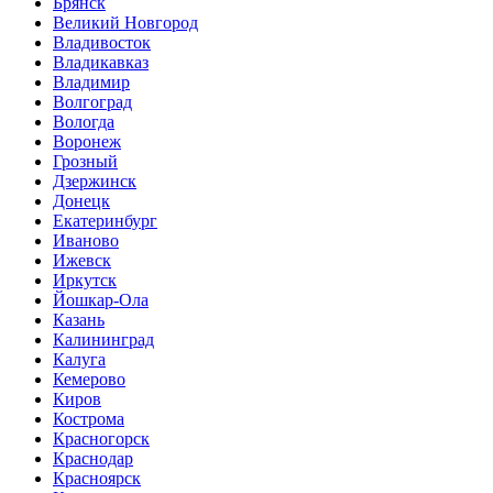
Брянск
Великий Новгород
Владивосток
Владикавказ
Владимир
Волгоград
Вологда
Воронеж
Грозный
Дзержинск
Донецк
Екатеринбург
Иваново
Ижевск
Иркутск
Йошкар-Ола
Казань
Калининград
Калуга
Кемерово
Киров
Кострома
Красногорск
Краснодар
Красноярск