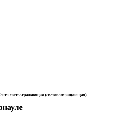
ента светоотражающая (световозвращающая)
рнауле