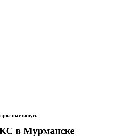
орожные конусы
 КС в Мурманске