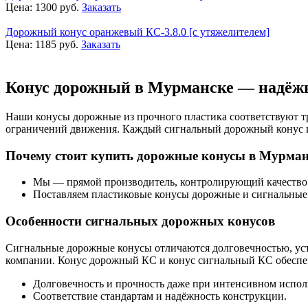
Цена:
1300
руб.
Заказать
Дорожный конус оранжевый КС-3.8.0 [с утяжелителем]
Цена:
1185
руб.
Заказать
Конус дорожный в Мурманске — надёжн
Наши конусы дорожные из прочного пластика соответствуют т
ограничений движения. Каждый сигнальный дорожный конус име
Почему стоит купить дорожные конусы в Мурман
Мы — прямой производитель, контролирующий качество н
Поставляем пластиковые конусы дорожные и сигнальные
Особенности сигнальных дорожных конусов
Сигнальные дорожные конусы отличаются долговечностью, уст
компании. Конус дорожный КС и конус сигнальный КС обеспеч
Долговечность и прочность даже при интенсивном испол
Соответствие стандартам и надёжность конструкции.