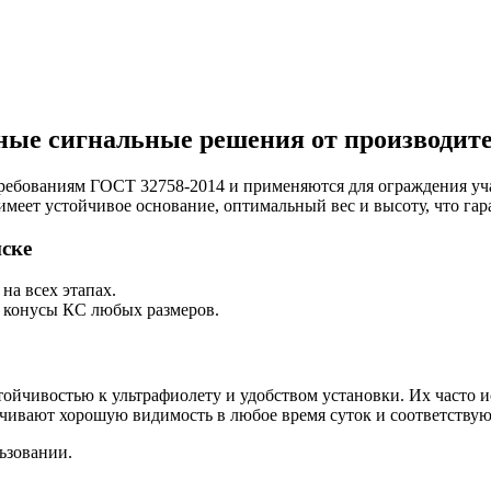
ые сигнальные решения от производит
ребованиям ГОСТ 32758-2014 и применяются для ограждения уча
ет устойчивое основание, оптимальный вес и высоту, что гара
ске
а всех этапах.
 конусы КС любых размеров.
ойчивостью к ультрафиолету и удобством установки. Их часто 
ивают хорошую видимость в любое время суток и соответствую
ьзовании.