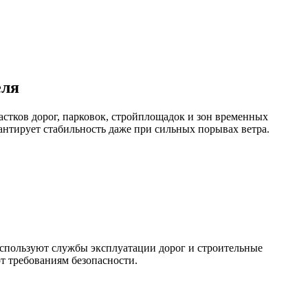
еля
стков дорог, парковок, стройплощадок и зон временных
нтирует стабильность даже при сильных порывах ветра.
используют службы эксплуатации дорог и строительные
т требованиям безопасности.