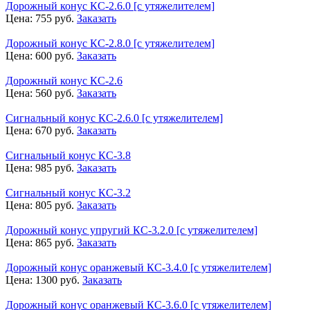
Дорожный конус КС-2.6.0 [с утяжелителем]
Цена:
755
руб.
Заказать
Дорожный конус КС-2.8.0 [с утяжелителем]
Цена:
600
руб.
Заказать
Дорожный конус КС-2.6
Цена:
560
руб.
Заказать
Сигнальный конус КС-2.6.0 [с утяжелителем]
Цена:
670
руб.
Заказать
Сигнальный конус КС-3.8
Цена:
985
руб.
Заказать
Сигнальный конус КС-3.2
Цена:
805
руб.
Заказать
Дорожный конус упругий КС-3.2.0 [с утяжелителем]
Цена:
865
руб.
Заказать
Дорожный конус оранжевый КС-3.4.0 [с утяжелителем]
Цена:
1300
руб.
Заказать
Дорожный конус оранжевый КС-3.6.0 [с утяжелителем]