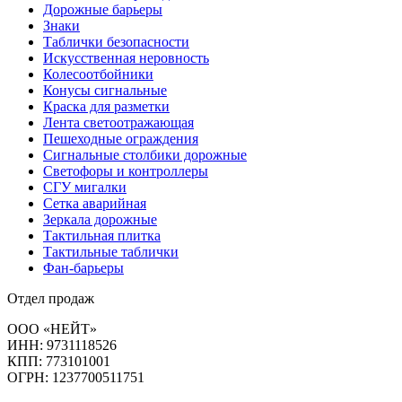
Дорожные барьеры
Знаки
Таблички безопасности
Искусственная неровность
Колесоотбойники
Конусы сигнальные
Краска для разметки
Лента светоотражающая
Пешеходные ограждения
Сигнальные столбики дорожные
Светофоры и контроллеры
СГУ мигалки
Cетка аварийная
Зеркала дорожные
Тактильная плитка
Тактильные таблички
Фан-барьеры
Отдел продаж
ООО «НЕЙТ»
ИНН:
9731118526
КПП:
773101001
ОГРН:
1237700511751