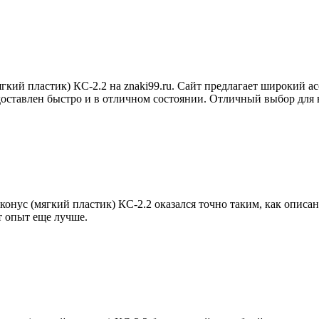
кий пластик) КС-2.2 на znaki99.ru. Сайт предлагает широкий а
доставлен быстро и в отличном состоянии. Отличный выбор для 
конус (мягкий пластик) КС-2.2 оказался точно таким, как описа
т опыт еще лучше.