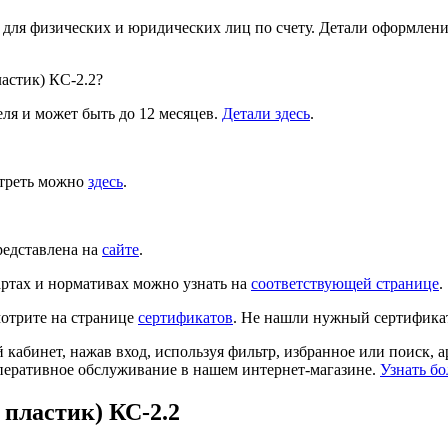
 для физических и юридических лиц по счету. Детали оформлен
астик) КС-2.2?
ля и может быть до 12 месяцев.
Детали здесь
.
отреть можно
здесь
.
редставлена на
сайте
.
ртах и нормативах можно узнать на
соответствующей странице
.
отрите на странице
сертификатов
. Не нашли нужный сертифика
й кабинет, нажав вход, используя фильтр, избранное или поиск, 
перативное обслуживание в нашем интернет-магазине.
Узнать бо
пластик) КС-2.2