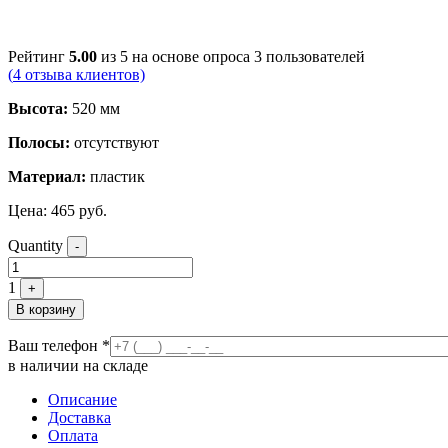
Рейтинг
5.00
из 5 на основе опроса
3
пользователей
(
4
отзыва клиентов)
Высота:
520 мм
Полосы:
отсутствуют
Материал:
пластик
Цена:
465
руб.
Quantity
-
1
+
В корзину
Ваш телефон
*
в наличии на складе
Описание
Доставка
Оплата