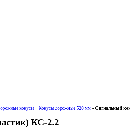
орожные конусы
»
Конусы дорожные 520 мм
»
Сигнальный кон
астик) КС-2.2