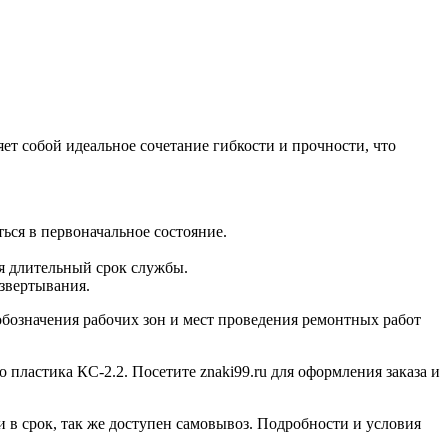
ет собой идеальное сочетание гибкости и прочности, что
ься в первоначальное состояние.
я длительный срок службы.
азвертывания.
обозначения рабочих зон и мест проведения ремонтных работ
ластика КС-2.2. Посетите znaki99.ru для оформления заказа и
 в срок, так же доступен самовывоз. Подробности и условия