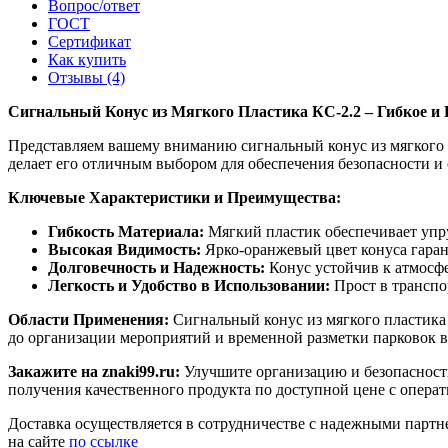
Вопрос/ответ
ГОСТ
Сертификат
Как купить
Отзывы (4)
Сигнальный Конус из Мягкого Пластика КС-2.2 – Гибкое и 
Представляем вашему вниманию сигнальный конус из мягкого пл
делает его отличным выбором для обеспечения безопасности и
Ключевые Характеристики и Преимущества:
Гибкость Материала:
Мягкий пластик обеспечивает упру
Высокая Видимость:
Ярко-оранжевый цвет конуса гарант
Долговечность и Надежность:
Конус устойчив к атмосф
Легкость и Удобство в Использовании:
Прост в транспор
Области Применения:
Сигнальный конус из мягкого пластика 
до организации мероприятий и временной разметки парковок в
Закажите на znaki99.ru:
Улучшите организацию и безопасность
получения качественного продукта по доступной цене с операт
Доставка осуществляется в сотрудничестве с надежными партне
на сайте
по ссылке