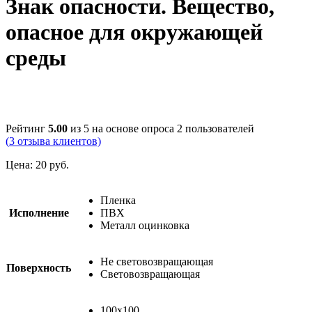
Знак опасности. Вещество,
опасное для окружающей
среды
Рейтинг
5.00
из 5 на основе опроса
2
пользователей
(
3
отзыва клиентов)
Цена:
20
руб.
Пленка
Исполнение
ПВХ
Металл оцинковка
Не световозвращающая
Поверхность
Световозвращающая
100х100