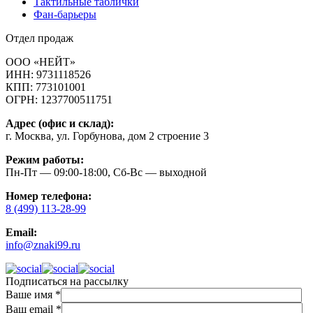
Тактильные таблички
Фан-барьеры
Отдел продаж
ООО «НЕЙТ»
ИНН:
9731118526
КПП:
773101001
ОГРН:
1237700511751
Адрес (офис и склад):
г. Москва, ул. Горбунова, дом 2 строение 3
Режим работы:
Пн-Пт — 09:00-18:00, Сб-Вс — выходной
Номер телефона:
8 (499) 113-28-99
Email:
info@znaki99.ru
Подписаться на рассылку
Ваше имя
*
Ваш email
*