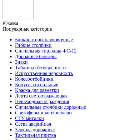
Юкаssа
Популярные категории
Блокираторы парковочные
Гибкие столбики
Сигнальная гирлянда ФС-12
Дорожные барьеры
Знаки
Таблички безопасности
Искусственная неровность
Колесоотбойники
Конусы сигнальные
Краска для разметки
Лента светоотражающая
Пешеходные ограждения
Сигнальные столбики дорожные
Светофоры и контроллеры
СГУ мигалки
Cетка аварийная
Зеркала дорожные
Тактильная плитка