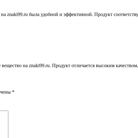
 на znaki99.ru была удобной и эффективной. Продукт соответству
 вещество на znaki99.ru. Продукт отличается высоким качеством
ечены
*