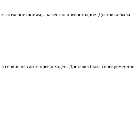
ет всем описаниям, а качество превосходное. Доставка была
, а сервис на сайте превосходен. Доставка была своевременной