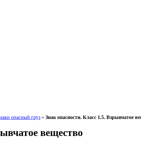
наки опасный груз
»
Знак опасности. Класс 1.5. Взрывчатое в
зрывчатое вещество