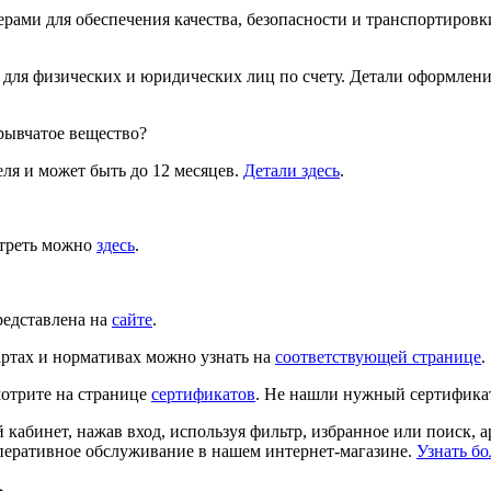
рами для обеспечения качества, безопасности и транспортировки
 для физических и юридических лиц по счету. Детали оформлен
зрывчатое вещество?
ля и может быть до 12 месяцев.
Детали здесь
.
отреть можно
здесь
.
редставлена на
сайте
.
ртах и нормативах можно узнать на
соответствующей странице
.
отрите на странице
сертификатов
. Не нашли нужный сертифика
й кабинет, нажав вход, используя фильтр, избранное или поиск, 
перативное обслуживание в нашем интернет-магазине.
Узнать бо