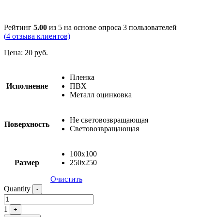
Рейтинг
5.00
из 5 на основе опроса
3
пользователей
(
4
отзыва клиентов)
Цена:
20
руб.
Пленка
Исполнение
ПВХ
Металл оцинковка
Не световозвращающая
Поверхность
Световозвращающая
100х100
Размер
250х250
Очистить
Quantity
-
1
+