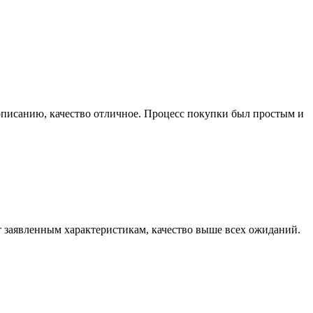
т описанию, качество отличное. Процесс покупки был простым и
ет заявленным характеристикам, качество выше всех ожиданий.