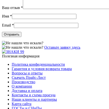
Ваш отзыв
*
Имя
*
Email
*
Оставьте заявку здесь
Полезная информация
Политика конфиденциальности
Гарантия и условия возврата товара
Вопросы и ответы
Скачать Прайс-Лист
Производство
О компании
Доставка и оплата
Контакты и схема проезда
Наши клиенты и партнеры
Карта сайта
ГОСТы и СНиПы