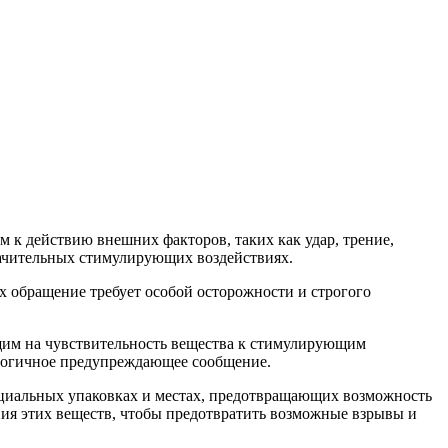
ым к действию внешних факторов, таких как удар, трение,
значительных стимулирующих воздействиях.
х обращение требует особой осторожности и строгого
щим на чувствительность вещества к стимулирующим
гичное предупреждающее сообщение.
ециальных упаковках и местах, предотвращающих возможность
ия этих веществ, чтобы предотвратить возможные взрывы и