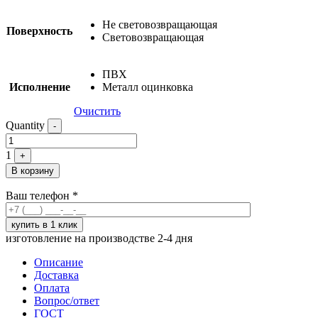
Не световозвращающая
Поверхность
Cветовозвращающая
ПВХ
Исполнение
Металл оцинковка
Очистить
Quantity
-
1
+
В корзину
Ваш телефон
*
изготовление на производстве 2-4 дня
Описание
Доставка
Оплата
Вопрос/ответ
ГОСТ