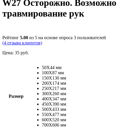
W27 Осторожно. Возможно
травмирование рук
Рейтинг
5.00
из 5 на основе опроса
3
пользователей
(
4
отзыва клиентов)
Цена:
35
руб.
50X44 мм
100Х87 мм
150X130 мм
200X174 мм
250X217 мм
300X260 мм
Размер
400X347 мм
450X390 мм
500X433 мм
550X477 мм
600X520 мм
700X606 мм