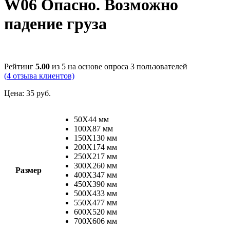
W06 Опасно. Возможно
падение груза
Рейтинг
5.00
из 5 на основе опроса
3
пользователей
(
4
отзыва клиентов)
Цена:
35
руб.
50X44 мм
100Х87 мм
150X130 мм
200X174 мм
250X217 мм
300X260 мм
Размер
400X347 мм
450X390 мм
500X433 мм
550X477 мм
600X520 мм
700X606 мм