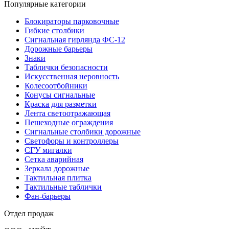
Популярные категории
Блокираторы парковочные
Гибкие столбики
Сигнальная гирлянда ФС-12
Дорожные барьеры
Знаки
Таблички безопасности
Искусственная неровность
Колесоотбойники
Конусы сигнальные
Краска для разметки
Лента светоотражающая
Пешеходные ограждения
Сигнальные столбики дорожные
Светофоры и контроллеры
СГУ мигалки
Cетка аварийная
Зеркала дорожные
Тактильная плитка
Тактильные таблички
Фан-барьеры
Отдел продаж