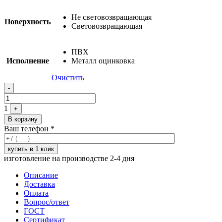
Не световозвращающая
Поверхность
Cветовозвращающая
ПВХ
Исполнение
Металл оцинковка
Очистить
Quantity
-
1
+
В корзину
Ваш телефон
*
изготовление на производстве 2-4 дня
Описание
Доставка
Оплата
Вопрос/ответ
ГОСТ
Сертификат