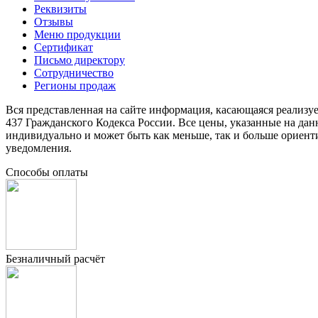
Реквизиты
Отзывы
Меню продукции
Сертификат
Письмо директору
Сотрудничество
Регионы продаж
Вся представленная на сайте информация, касающаяся реализу
437 Гражданского Кодекса России. Все цены, указанные на да
индивидуально и может быть как меньше, так и больше ориент
уведомления.
Способы оплаты
Безналичный расчёт