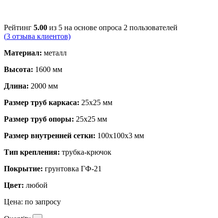
Рейтинг
5.00
из 5 на основе опроса
2
пользователей
(
3
отзыва клиентов)
Материал:
металл
Высота:
1600 мм
Длина:
2000 мм
Размер труб каркаса:
25х25 мм
Размер труб опоры:
25х25 мм
Размер внутренней сетки:
100х100х3 мм
Тип крепления:
трубка-крючок
Покрытие:
грунтовка ГФ-21
Цвет:
любой
Цена:
по запросу