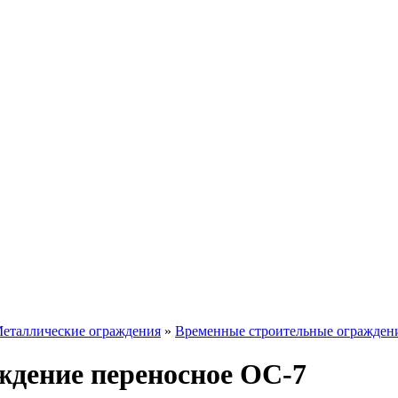
еталлические ограждения
»
Временные строительные огражден
ждение переносное ОС-7