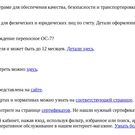
рами для обеспечения качества, безопасности и транспортировки
 для физических и юридических лиц по счету. Детали оформлен
аждение переносное ОС-7?
ля и может быть до 12 месяцев.
Детали здесь
.
отреть можно
здесь
.
редставлена на
сайте
.
ртах и нормативах можно узнать на
соответствующей странице
.
отрите на странице
сертификатов
. Не нашли нужный сертифика
й кабинет, нажав вход, используя фильтр, избранное или поиск, 
перативное обслуживание в нашем интернет-магазине.
Узнать бо