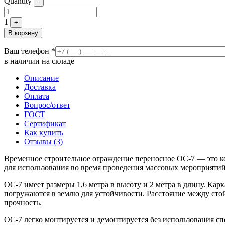
Quantity
-
1
+
В корзину
Ваш телефон
*
в наличии на складе
Описание
Доставка
Оплата
Вопрос/ответ
ГОСТ
Сертификат
Как купить
Отзывы (3)
Временное строительное ограждение переносное ОС-7 — это ко
для использования во время проведения массовых мероприятий 
ОС-7 имеет размеры 1,6 метра в высоту и 2 метра в длину. Ка
погружаются в землю для устойчивости. Расстояние между стой
прочность.
ОС-7 легко монтируется и демонтируется без использования сп