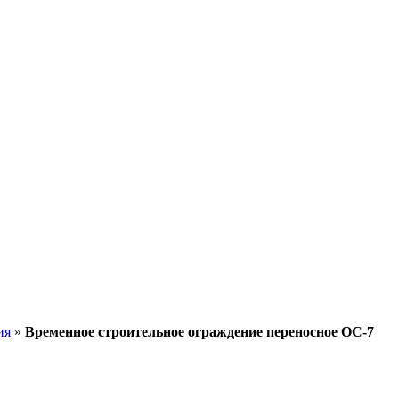
ия
»
Временное строительное ограждение переносное ОС-7