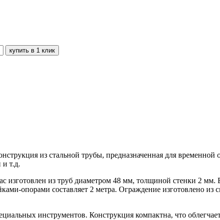
нструкция из стальной трубы, предназначенная для временной о
и т.д.
ркас изготовлен из труб диаметром 48 мм, толщиной стенки 2 мм
ками-опорами составляет 2 метра. Ограждение изготовлено из св
ециальных инструментов. Конструкция компактна, что облегчает