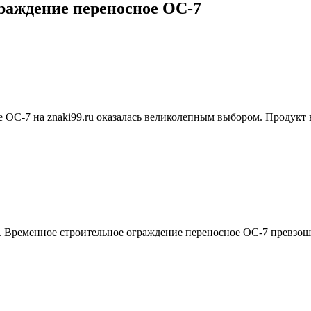
раждение переносное ОС-7
 ОС-7 на znaki99.ru оказалась великолепным выбором. Продукт
u. Временное строительное ограждение переносное ОС-7 превзош