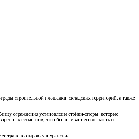
грады строительной площадки, складских территорий, а также
. Внизу ограждения установлены стойки-опоры, которые
аренных сегментов, что обеспечивает его легкость и
 ее транспортировку и хранение.