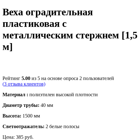
Веха оградительная
пластиковая с
металлическим стержнем [1,5
м]
Рейтинг
5.00
из 5 на основе опроса
2
пользователей
(
3
отзыва клиентов)
Материал :
полиэтилен высокой плотности
Диаметр трубы:
40 мм
Высота:
1500 мм
Светоотражатель:
2 белые полосы
Цена:
385
руб.