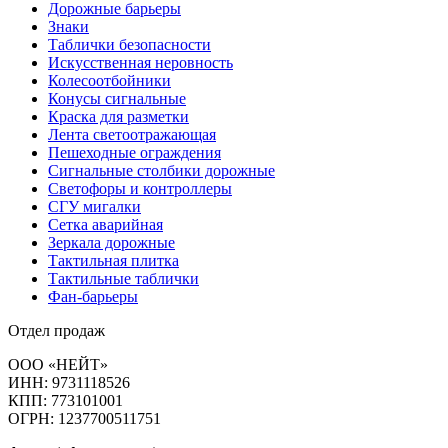
Дорожные барьеры
Знаки
Таблички безопасности
Искусственная неровность
Колесоотбойники
Конусы сигнальные
Краска для разметки
Лента светоотражающая
Пешеходные ограждения
Сигнальные столбики дорожные
Светофоры и контроллеры
СГУ мигалки
Cетка аварийная
Зеркала дорожные
Тактильная плитка
Тактильные таблички
Фан-барьеры
Отдел продаж
ООО «НЕЙТ»
ИНН:
9731118526
КПП:
773101001
ОГРН:
1237700511751