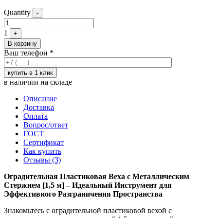
Quantity
-
1
+
В корзину
Ваш телефон
*
в наличии на складе
Описание
Доставка
Оплата
Вопрос/ответ
ГОСТ
Сертификат
Как купить
Отзывы (3)
Оградительная Пластиковая Веха с Металлическим
Стержнем [1,5 м] – Идеальный Инструмент для
Эффективного Разграничения Пространства
Знакомьтесь с оградительной пластиковой вехой с