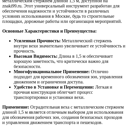
металлическим стержнем длиной 1,5 м, доступной на
znaki99.ru. Этот универсальный инструмент разработан для
обеспечения надежности и устойчивости в различных
условиях использования в Москве, будь то строительные
площадки, дорожные работы или организация мероприятий.
Основные Характеристики и Преимущества:
Усиленная Прочность:
Металлический стержень
внутри вехи значительно увеличивает ее устойчивость и
прочность.
Высокая Видимость:
Длина в 1,5 м обеспечивает
хорошую заметность, что критически важно для
безопасности.
Многофункциональное Применение:
Отлично
подходит для временного обозначения зон, управления
движением и ограничения доступа.
Удобство в Установке и Перемещении:
Легкая и
прочная конструкция облегчает процесс
транспортировки и установки вехи.
Применение:
Оградительная веха с металлическим стержнем
длиной 1,5 м является отличным выбором для использования
для обозначения рабочих зон, создания безопасных проходов
и управления движением транспорта и пешеходов.