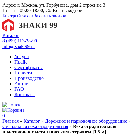
Адрес:
г. Москва, ул. Горбунова, дом 2 строение 3
Пн-Пт - 09:00-18:00, Сб-Вс - выходной
Быстрый заказ
Заказать звонок
Каталог
8 (499) 113-28-99
info@znaki99.ru
Услуги
Прайс
Сертификаты
Новости
Производство
Акции
FAQ
Контакты
0
Главная
»
Каталог
»
Дорожное и парковочное оборудование
»
Сигнальная веха оградительная
»
Веха оградительная
пластиковая с металлическим стержнем [1,5 м]