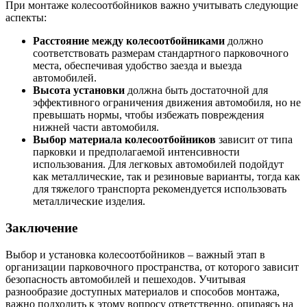
При монтаже колесоотбойников важно учитывать следующие
аспекты:
Расстояние между колесоотбойниками
должно
соответствовать размерам стандартного парковочного
места, обеспечивая удобство заезда и выезда
автомобилей.
Высота установки
должна быть достаточной для
эффективного ограничения движения автомобиля, но не
превышать нормы, чтобы избежать повреждения
нижней части автомобиля.
Выбор материала колесоотбойников
зависит от типа
парковки и предполагаемой интенсивности
использования. Для легковых автомобилей подойдут
как металлические, так и резиновые варианты, тогда как
для тяжелого транспорта рекомендуется использовать
металлические изделия.
Заключение
Выбор и установка колесоотбойников – важный этап в
организации парковочного пространства, от которого зависит
безопасность автомобилей и пешеходов. Учитывая
разнообразие доступных материалов и способов монтажа,
важно подходить к этому вопросу ответственно, опираясь на