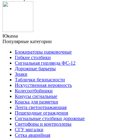
Юкаssа
Популярные категории
Блокираторы парковочные
Гибкие столбики
Сигнальная гирлянда ФС-12
Дорожные барьеры
Знаки
Таблички безопасности
Искусственная неровность
Колесоотбойники
Конусы сигнальные
Краска для разметки
Лента светоотражающая
Пешеходные ограждения
Сигнальные столбики дорожные
Светофоры и контроллеры
СГУ мигалки
Cетка аварийная