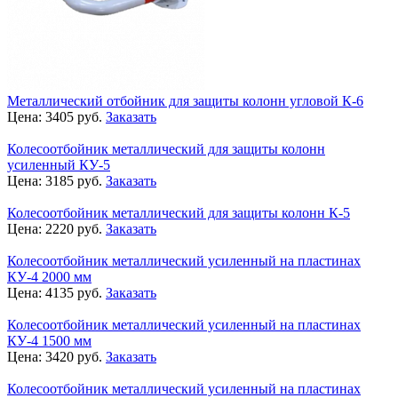
Металлический отбойник для защиты колонн угловой К-6
Цена:
3405
руб.
Заказать
Колесоотбойник металлический для защиты колонн
усиленный КУ-5
Цена:
3185
руб.
Заказать
Колесоотбойник металлический для защиты колонн К-5
Цена:
2220
руб.
Заказать
Колесоотбойник металлический усиленный на пластинах
КУ-4 2000 мм
Цена:
4135
руб.
Заказать
Колесоотбойник металлический усиленный на пластинах
КУ-4 1500 мм
Цена:
3420
руб.
Заказать
Колесоотбойник металлический усиленный на пластинах