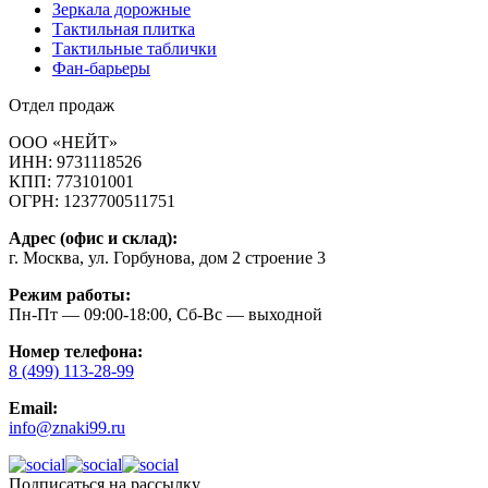
Зеркала дорожные
Тактильная плитка
Тактильные таблички
Фан-барьеры
Отдел продаж
ООО «НЕЙТ»
ИНН:
9731118526
КПП:
773101001
ОГРН:
1237700511751
Адрес (офис и склад):
г. Москва, ул. Горбунова, дом 2 строение 3
Режим работы:
Пн-Пт — 09:00-18:00, Сб-Вс — выходной
Номер телефона:
8 (499) 113-28-99
Email:
info@znaki99.ru
Подписаться на рассылку