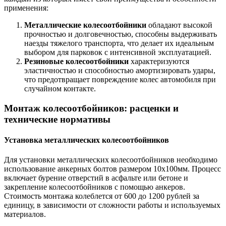
применения:
Металлические колесоотбойники
обладают высокой
прочностью и долговечностью, способны выдерживать
наезды тяжелого транспорта, что делает их идеальным
выбором для парковок с интенсивной эксплуатацией.
Резиновые колесоотбойники
характеризуются
эластичностью и способностью амортизировать удары,
что предотвращает повреждение колес автомобиля при
случайном контакте.
Монтаж колесоотбойников: расценки и
технические нормативы
Установка металлических колесоотбойников
Для установки металлических колесоотбойников необходимо
использование анкерных болтов размером 10х100мм. Процесс
включает бурение отверстий в асфальте или бетоне и
закрепление колесоотбойников с помощью анкеров.
Стоимость монтажа колеблется от 600 до 1200 рублей за
единицу, в зависимости от сложности работы и используемых
материалов.