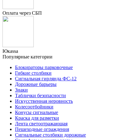
Оплата через СБП
Юкаssа
Популярные категории
Блокираторы парковочные
Гибкие столбики
Сигнальная гирлянда ФС-12
Дорожные барьеры
Знаки
Таблички безопасности
Искусственная неровность
Колесоотбойники
Конусы сигнальные
Краска для разметки
Лента светоотражающая
Пешеходные ограждения
Сигнальные столбики дорожные