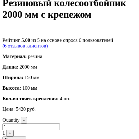
Резиновый колесоотбойник
2000 мм с крепежом
Рейтинг
5.00
из 5 на основе опроса
6
пользователей
(
6
отзывов клиентов)
Материал:
резина
Длина:
2000 мм
Ширина:
150 мм
Высота:
100 мм
Кол-во точек крепления:
4 шт.
Цена:
5420
руб.
Quantity
-
1
+