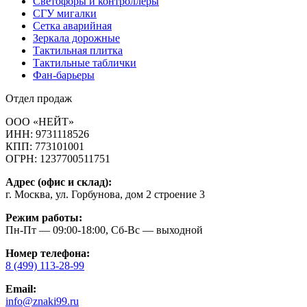
Светофоры и контроллеры
СГУ мигалки
Cетка аварийная
Зеркала дорожные
Тактильная плитка
Тактильные таблички
Фан-барьеры
Отдел продаж
ООО «НЕЙТ»
ИНН:
9731118526
КПП:
773101001
ОГРН:
1237700511751
Адрес (офис и склад):
г. Москва, ул. Горбунова, дом 2 строение 3
Режим работы:
Пн-Пт — 09:00-18:00, Сб-Вс — выходной
Номер телефона:
8 (499) 113-28-99
Email:
info@znaki99.ru