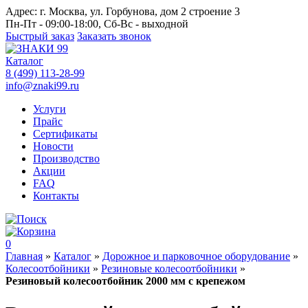
Адрес:
г. Москва, ул. Горбунова, дом 2 строение 3
Пн-Пт - 09:00-18:00, Сб-Вс - выходной
Быстрый заказ
Заказать звонок
Каталог
8 (499) 113-28-99
info@znaki99.ru
Услуги
Прайс
Сертификаты
Новости
Производство
Акции
FAQ
Контакты
0
Главная
»
Каталог
»
Дорожное и парковочное оборудование
»
Колесоотбойники
»
Резиновые колесоотбойники
»
Резиновый колесоотбойник 2000 мм с крепежом