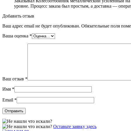
Заказывал Колесоотбойник металлический усиленный на п
уровне. Процесс заказа был простым, а доставка — опера
Добавить отзыв
Ваш адрес email не будет опубликован.
Обязательные поля пом
Ваша оценка
*
Ваш отзыв
*
Имя
*
Email
*
Оставьте заявку здесь