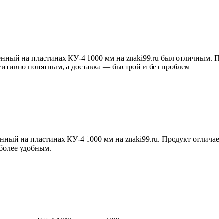
ный на пластинах КУ-4 1000 мм на znaki99.ru был отличным. П
туитивно понятным, а доставка — быстрой и без проблем
ный на пластинах КУ-4 1000 мм на znaki99.ru. Продукт отличае
 более удобным.