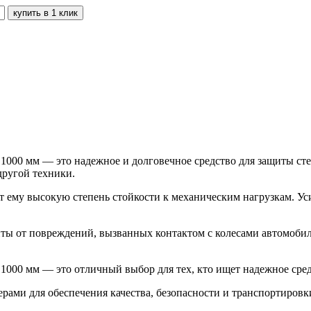
000 мм — это надежное и долговечное средство для защиты сте
другой техники.
ет ему высокую степень стойкости к механическим нагрузкам. 
иты от повреждений, вызванных контактом с колесами автомобил
000 мм — это отличный выбор для тех, кто ищет надежное сред
рами для обеспечения качества, безопасности и транспортировки