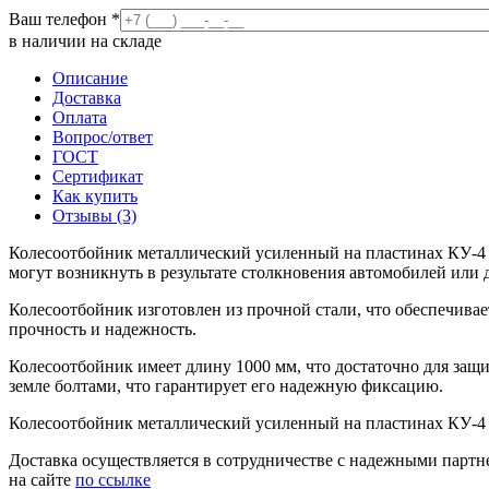
Ваш телефон
*
в наличии на складе
Описание
Доставка
Оплата
Вопрос/ответ
ГОСТ
Сертификат
Как купить
Отзывы (3)
Колесоотбойник металлический усиленный на пластинах КУ-4 1
могут возникнуть в результате столкновения автомобилей или 
Колесоотбойник изготовлен из прочной стали, что обеспечива
прочность и надежность.
Колесоотбойник имеет длину 1000 мм, что достаточно для защ
земле болтами, что гарантирует его надежную фиксацию.
Колесоотбойник металлический усиленный на пластинах КУ-4 1
Доставка осуществляется в сотрудничестве с надежными партне
на сайте
по ссылке