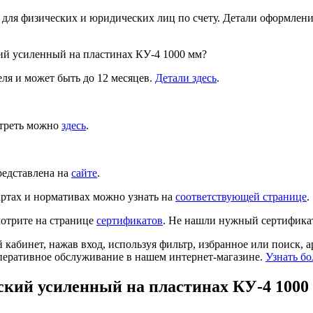
 для физических и юридических лиц по счету. Детали оформлен
ий усиленный на пластинах КУ-4 1000 мм?
ля и может быть до 12 месяцев.
Детали здесь
.
отреть можно
здесь
.
редставлена на
сайте
.
ртах и нормативах можно узнать на
соответствующей странице
.
отрите на странице
сертификатов
. Не нашли нужный сертифика
й кабинет, нажав вход, используя фильтр, избранное или поиск, 
перативное обслуживание в нашем интернет-магазине.
Узнать бо
ский усиленный на пластинах КУ-4 1000