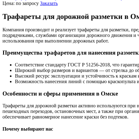
Цена:
по запросу
Заказать
Трафареты для дорожной разметки в О
Компания производит и реализует трафареты для разметки, п
подрядчиками, службами организации дорожного движения и ча
использования при выполнении дорожных работ.
Преимущества трафаретов для нанесения размет
Соответствие стандарту ГОСТ Р 51256-2018, что гарантир
Широкий выбор размеров и вариантов — от стрелка до об
Высокий ресурс эксплуатации и устойчивость к краскам 
Возможность нанесения линий с помощью краскопульта и
Особенности и сферы применения в Омске
Трафареты для дорожной разметки активно используются при 
пешеходных переходов, остановочных мест, а также при органи
обеспечивает равномерное нанесение краски без подтеков.
Почему выбирают нас