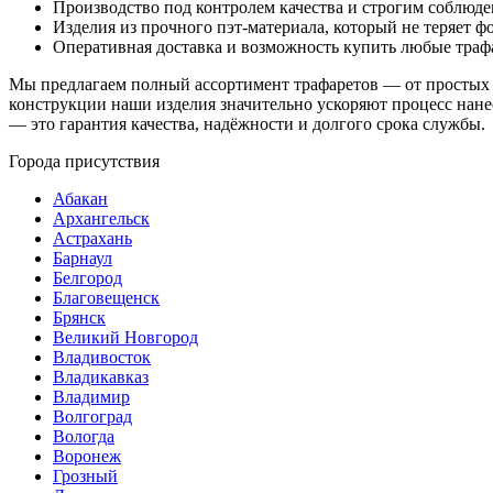
Производство под контролем качества и строгим соблюде
Изделия из прочного пэт-материала, который не теряет 
Оперативная доставка и возможность купить любые траф
Мы предлагаем полный ассортимент трафаретов — от простых 
конструкции наши изделия значительно ускоряют процесс нане
— это гарантия качества, надёжности и долгого срока службы.
Города присутствия
Абакан
Архангельск
Астрахань
Барнаул
Белгород
Благовещенск
Брянск
Великий Новгород
Владивосток
Владикавказ
Владимир
Волгоград
Вологда
Воронеж
Грозный