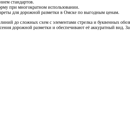
нием стандартов.
форму при многократном использовании.
ареты для дорожной разметки в Омске по выгодным ценам.
линий до сложных схем с элементами стрелка и буквенных обоз
сения дорожной разметки и обеспечивают её аккуратный вид. За