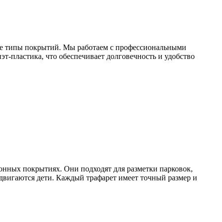
бые типы покрытий. Мы работаем с профессиональными
т-пластика, что обеспечивает долговечность и удобство
онных покрытиях. Они подходят для разметки парковок,
едвигаются дети. Каждый трафарет имеет точный размер и