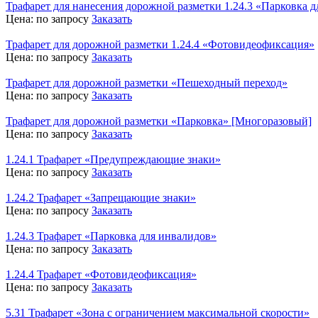
Трафарет для нанесения дорожной разметки 1.24.3 «Парковка 
Цена:
по запросу
Заказать
Трафарет для дорожной разметки 1.24.4 «Фотовидеофиксация»
Цена:
по запросу
Заказать
Трафарет для дорожной разметки «Пешеходный переход»
Цена:
по запросу
Заказать
Трафарет для дорожной разметки «Парковка» [Многоразовый]
Цена:
по запросу
Заказать
1.24.1 Трафарет «Предупреждающие знаки»
Цена:
по запросу
Заказать
1.24.2 Трафарет «Запрещающие знаки»
Цена:
по запросу
Заказать
1.24.3 Трафарет «Парковка для инвалидов»
Цена:
по запросу
Заказать
1.24.4 Трафарет «Фотовидеофиксация»
Цена:
по запросу
Заказать
5.31 Трафарет «Зона с ограничением максимальной скорости»