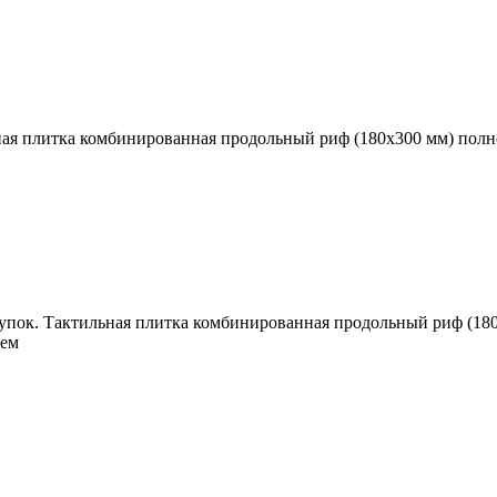
ная плитка комбинированная продольный риф (180х300 мм) полн
купок. Тактильная плитка комбинированная продольный риф (18
лем