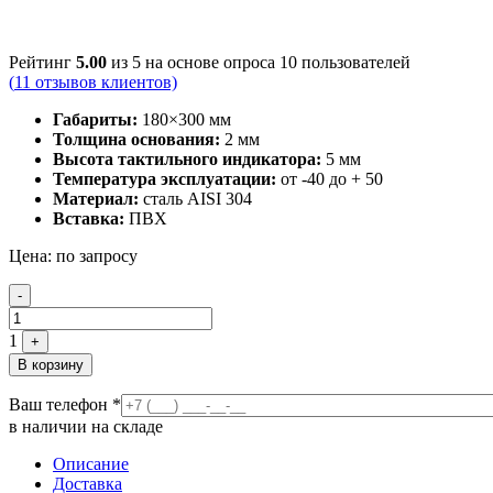
Рейтинг
5.00
из 5 на основе опроса
10
пользователей
(
11
отзывов клиентов)
Габариты:
180×300 мм
Толщина основания:
2 мм
Высота тактильного индикатора:
5 мм
Температура эксплуатации:
от -40 до + 50
Материал:
сталь AISI 304
Вставка:
ПВХ
Цена:
по запросу
Quantity
-
1
+
В корзину
Ваш телефон
*
в наличии на складе
Описание
Доставка