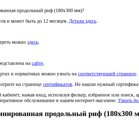
ованная продольный риф (180х300 мм)?
ля и может быть до 12 месяцев.
Детали здесь
.
отреть можно
здесь
.
редставлена на
сайте
.
ртах и нормативах можно узнать на
соответствующей странице
.
отрите на странице
сертификатов
. Не нашли нужный сертифика
й кабинет, нажав вход, используя фильтр, избранное или поиск, 
перативное обслуживание в нашем интернет-магазине.
Узнать бо
инированная продольный риф (180х300 