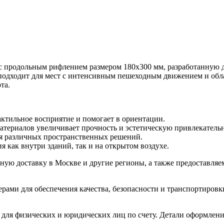
с продольным рифлением размером 180х300 мм, разработанную д
одходит для мест с интенсивным пешеходным движением и област
та.
актильное восприятие и помогает в ориентации.
атериалов увеличивает прочность и эстетическую привлекательн
ля различных пространственных решений.
я как внутри зданий, так и на открытом воздухе.
ую доставку в Москве и другие регионы, а также предоставляе
рами для обеспечения качества, безопасности и транспортировки
 для физических и юридических лиц по счету. Детали оформлен