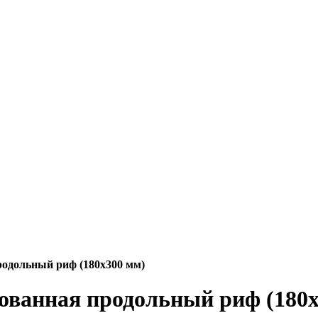
одольный риф (180х300 мм)
ованная продольный риф (180х