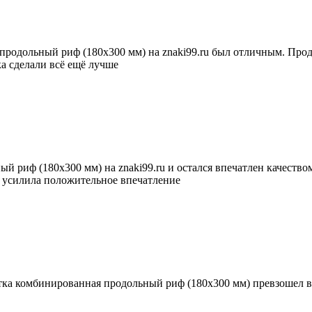
одольный риф (180х300 мм) на znaki99.ru был отличным. Проду
ка сделали всё ещё лучше
й риф (180х300 мм) на znaki99.ru и остался впечатлен качество
а усилила положительное впечатление
итка комбинированная продольный риф (180х300 мм) превзошел в