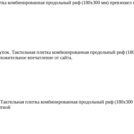
литка комбинированная продольный риф (180х300 мм) превзошел м
купок. Тактильная плитка комбинированная продольный риф (180
ложительное впечатление от сайта.
. Тактильная плитка комбинированная продольный риф (180х300 
ятной