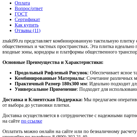
Оплата
Вопрос/ответ
ГОСТ
Сертификат
Как купить
Отзывы (11)
znaki99.ru представляет комбинированную тактильную плитку 
общественных и частных пространствах. Эта плитка идеально п
входные зоны, коридоры и платформы общественного транспор
Основные Преимущества и Характеристики:
Продольный Рифленый Рисунок
: Обеспечивает ясное т
Комбинированные Материалы
: Сочетание различных м
Практичный Размер 180х300 мм
: Идеально подходит д
Универсальное Применение
: Подходит для использовани
Доставка и Клиентская Поддержка:
Мы предлагаем оперативн
от выбора до установки плитки.
Доставка осуществляется в сотрудничестве с надежными партне
на сайте
по ссылке
Оплатить можно онлайн на сайте или по безналичному расчету
уточняйте по телефону 8 (800) 302 21 40.