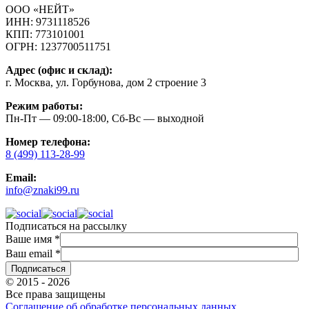
ООО «НЕЙТ»
ИНН:
9731118526
КПП:
773101001
ОГРН:
1237700511751
Адрес (офис и склад):
г. Москва, ул. Горбунова, дом 2 строение 3
Режим работы:
Пн-Пт — 09:00-18:00, Сб-Вс — выходной
Номер телефона:
8 (499) 113-28-99
Email:
info@znaki99.ru
Подписаться на рассылку
Ваше имя
*
Ваш email
*
© 2015 - 2026
Все права защищены
Соглашение об обработке персональных данных