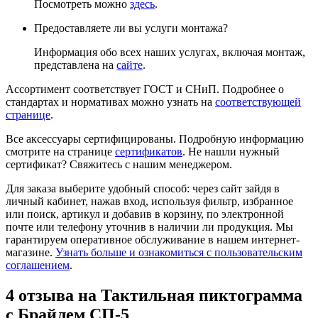
Посмотреть можно
здесь
.
Предоставляете ли вы услуги монтажа?
Информация обо всех наших услугах, включая монтаж,
представлена на
сайте
.
Ассортимент соответствует ГОСТ и СНиП. Подробнее о
стандартах и нормативах можно узнать на
соответствующей
странице
.
Все аксессуары сертифицированы. Подробную информацию
смотрите на странице
сертификатов
. Не нашли нужный
сертификат? Свяжитесь с нашим менеджером.
Для заказа выберите удобный способ: через сайт зайдя в
личный кабинет, нажав вход, используя фильтр, избранное
или поиск, артикул и добавив в корзину, по электронной
почте или телефону уточнив в наличии ли продукция. Мы
гарантируем оперативное обслуживание в нашем интернет-
магазине.
Узнать больше и ознакомиться с пользовательским
соглашением
.
4 отзыва на
Тактильная пиктограмма
с Брайлем СП-5