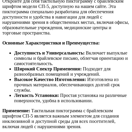
Откройте для себя тактильную пиктограмму с брайлевским
шрифтом модели СП-5, доступную на нашем сайте. Эта
пиктограмма специально разработана для обеспечения
доступности и удобства в навигации для людей с
нарушениями зрения в общественных местах, включая офисы,
образовательные учреждения, медицинские центры и
торговые пространства.
Основные Характеристики и Преимущества:
Доступность и Универсальность:
Включает выпуклые
символы и брайлевское письмо, облегчая ориентацию и
самостоятельность.
Широкий Спектр Применения:
Подходит для
разнообразных помещений и учреждений.
Высокое Качество Изготовления:
Изготовлена из
прочных материалов, обеспечивающих долгий срок
службы.
Легкость Установки:
Простая установка на различные
поверхности, удобна в использовании.
Применение:
Тактильная пиктограмма с брайлевским
шрифтом СП-5 является важным элементом для создания
инклюзивной и доступной среды для всех посетителей,
включая людей с нарушениями зрения.