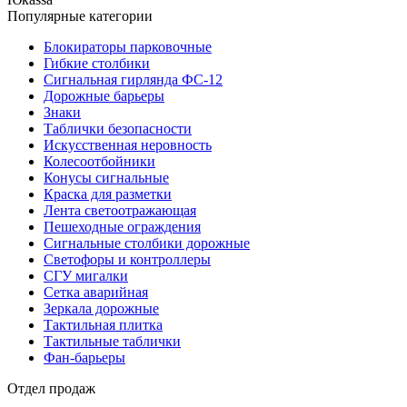
Популярные категории
Блокираторы парковочные
Гибкие столбики
Сигнальная гирлянда ФС-12
Дорожные барьеры
Знаки
Таблички безопасности
Искусственная неровность
Колесоотбойники
Конусы сигнальные
Краска для разметки
Лента светоотражающая
Пешеходные ограждения
Сигнальные столбики дорожные
Светофоры и контроллеры
СГУ мигалки
Cетка аварийная
Зеркала дорожные
Тактильная плитка
Тактильные таблички
Фан-барьеры
Отдел продаж