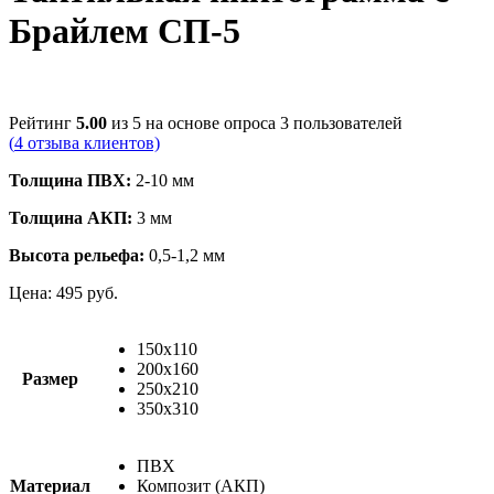
Брайлем СП-5
Рейтинг
5.00
из 5 на основе опроса
3
пользователей
(
4
отзыва клиентов)
Толщина ПВХ:
2-10 мм
Толщина АКП:
3 мм
Высота рельефа:
0,5-1,2 мм
Цена:
495
руб.
150х110
200х160
Размер
250х210
350х310
ПВХ
Материал
Композит (АКП)