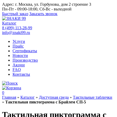
Адрес:
г. Москва, ул. Горбунова, дом 2 строение 3
Пн-Пт - 09:00-18:00, Сб-Вс - выходной
Быстрый заказ
Заказать звонок
Каталог
8 (499) 113-28-99
info@znaki99.ru
Услуги
Прайс
Сертификаты
Новости
Производство
Акции
FAQ
Контакты
0
Главная
»
Каталог
»
Доступная среда
»
Тактильные таблички
»
Тактильная пиктограмма с Брайлем СП-5
Тактильная пиктограмма с