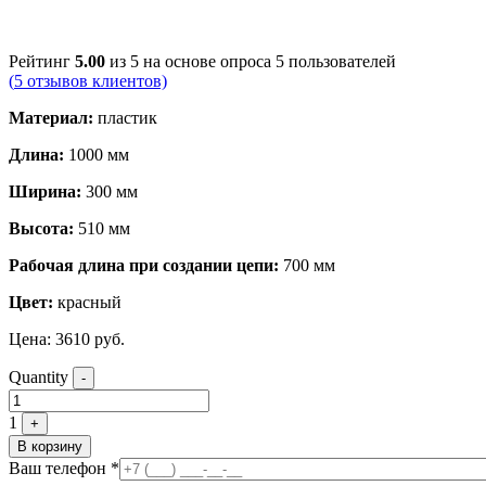
Рейтинг
5.00
из 5 на основе опроса
5
пользователей
(
5
отзывов клиентов)
Материал:
пластик
Длина:
1000 мм
Ширина:
300 мм
Высота:
510 мм
Рабочая длина при создании цепи:
700 мм
Цвет:
красный
Цена:
3610
руб.
Quantity
-
1
+
В корзину
Ваш телефон
*