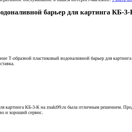
одоналивной барьер для картинга КБ-3-
тение Т-образной пластиковый водоналивной барьер для картинга
ставка.
 картинга КБ-3-К на znaki99.ru была отличным решением. Продук
тво и хороший сервис.