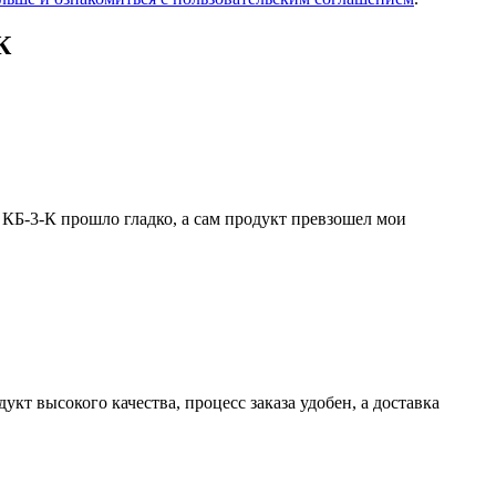
К
 КБ-3-К прошло гладко, а сам продукт превзошел мои
т высокого качества, процесс заказа удобен, а доставка