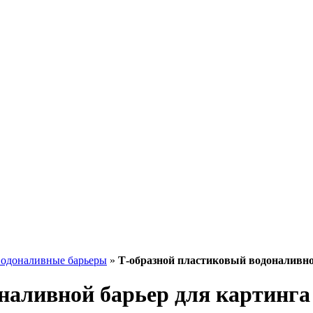
одоналивные барьеры
»
Т-образной пластиковый водоналивно
наливной барьер для картинга