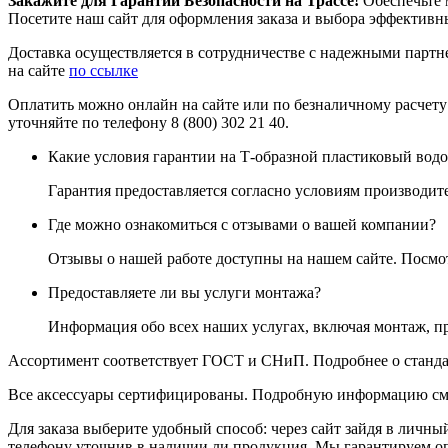
Закажите для Гарантии Безопасности на Трассе!
Обеспечьте 
Посетите наш сайт для оформления заказа и выбора эффективн
Доставка осуществляется в сотрудничестве с надежными партне
на сайте
по ссылке
Оплатить можно онлайн на сайте или по безналичному расчету
уточняйте по телефону 8 (800) 302 21 40.
Какие условия гарантии на Т-образной пластиковый водо
Гарантия предоставляется согласно условиям производите
Где можно ознакомиться с отзывами о вашей компании?
Отзывы о нашей работе доступны на нашем сайте. Посм
Предоставляете ли вы услуги монтажа?
Информация обо всех наших услугах, включая монтаж, п
Ассортимент соответствует ГОСТ и СНиП. Подробнее о станда
Все аксессуары сертифицированы. Подробную информацию см
Для заказа выберите удобный способ: через сайт зайдя в личны
телефону уточнив в наличии ли продукция. Мы гарантируем о