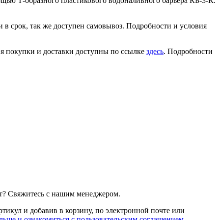
ощью Т-образного пластикового водоналивного барьера КБ-3-К.
 в срок, так же доступен самовывоз. Подробности и условия
ия покупки и доставки доступны по ссылке
здесь
. Подробности
т? Свяжитесь с нашим менеджером.
артикул и добавив в корзину, по электронной почте или
льше и ознакомиться с пользовательским соглашением
.