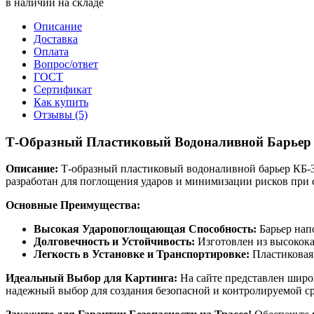
в наличии на складе
Описание
Доставка
Оплата
Вопрос/ответ
ГОСТ
Сертификат
Как купить
Отзывы (5)
Т-Образный Пластиковый Водоналивной Барьер д
Описание:
Т-образный пластиковый водоналивной барьер КБ-3-
разработан для поглощения ударов и минимизации рисков при с
Основные Преимущества:
Высокая Ударопоглощающая Способность:
Барьер нап
Долговечность и Устойчивость:
Изготовлен из высокока
Легкость в Установке и Транспортировке:
Пластиковая 
Идеальный Выбор для Картинга:
На сайте представлен широ
надежный выбор для создания безопасной и контролируемой ср