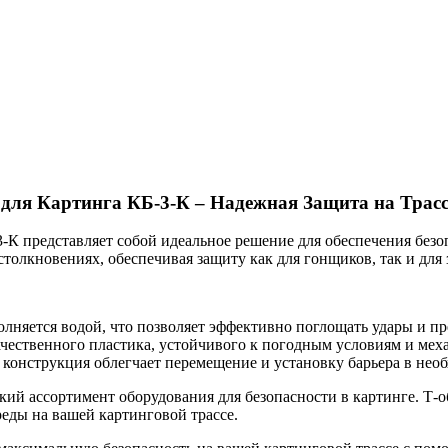
ля Картинга КБ-3-К – Надежная Защита на Трасс
К представляет собой идеальное решение для обеспечения безоп
толкновениях, обеспечивая защиту как для гонщиков, так и для 
олняется водой, что позволяет эффективно поглощать удары и п
чественного пластика, устойчивого к погодным условиям и мех
конструкция облегчает перемещение и установку барьера в необ
кий ассортимент оборудования для безопасности в картинге. Т-
еды на вашей картинговой трассе.