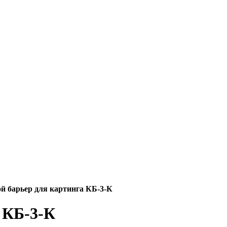
й барьер для картинга КБ-3-К
 КБ-3-К