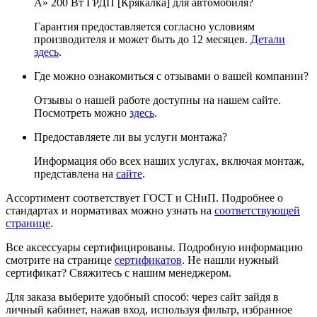
A» 200 Вт ГРДП [Крякалка] для автомобиля?
Гарантия предоставляется согласно условиям
производителя и может быть до 12 месяцев.
Детали
здесь
.
Где можно ознакомиться с отзывами о вашей компании?
Отзывы о нашей работе доступны на нашем сайте.
Посмотреть можно
здесь
.
Предоставляете ли вы услуги монтажа?
Информация обо всех наших услугах, включая монтаж,
представлена на
сайте
.
Ассортимент соответствует ГОСТ и СНиП. Подробнее о
стандартах и нормативах можно узнать на
соответствующей
странице
.
Все аксессуары сертифицированы. Подробную информацию
смотрите на странице
сертификатов
. Не нашли нужный
сертификат? Свяжитесь с нашим менеджером.
Для заказа выберите удобный способ: через сайт зайдя в
личный кабинет, нажав вход, используя фильтр, избранное