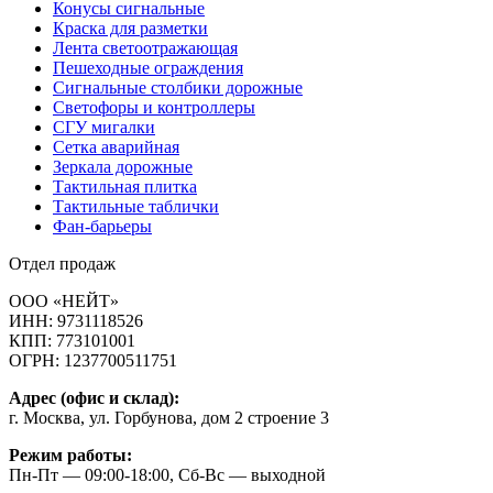
Конусы сигнальные
Краска для разметки
Лента светоотражающая
Пешеходные ограждения
Сигнальные столбики дорожные
Светофоры и контроллеры
СГУ мигалки
Cетка аварийная
Зеркала дорожные
Тактильная плитка
Тактильные таблички
Фан-барьеры
Отдел продаж
ООО «НЕЙТ»
ИНН:
9731118526
КПП:
773101001
ОГРН:
1237700511751
Адрес (офис и склад):
г. Москва, ул. Горбунова, дом 2 строение 3
Режим работы:
Пн-Пт — 09:00-18:00, Сб-Вс — выходной