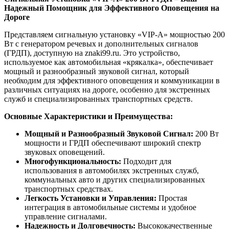
Надежный Помощник для Эффективного Оповещения на
Дороге
Представляем сигнальную установку «VIP-A» мощностью 200
Вт с генератором речевых и дополнительных сигналов
(ГРДП), доступную на znaki99.ru. Это устройство,
используемое как автомобильная «крякалка», обеспечивает
мощный и разнообразный звуковой сигнал, который
необходим для эффективного оповещения и коммуникации в
различных ситуациях на дороге, особенно для экстренных
служб и специализированных транспортных средств.
Основные Характеристики и Преимущества:
Мощный и Разнообразный Звуковой Сигнал:
200 Вт
мощности и ГРДП обеспечивают широкий спектр
звуковых оповещений.
Многофункциональность:
Подходит для
использования в автомобилях экстренных служб,
коммунальных авто и других специализированных
транспортных средствах.
Легкость Установки и Управления:
Простая
интеграция в автомобильные системы и удобное
управление сигналами.
Надежность и Долговечность:
Высококачественные