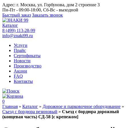
Адрес:
г. Москва, ул. Горбунова, дом 2 строение 3
Пн-Пт - 09:00-18:00, Сб-Вс - выходной
Быстрый заказ
Заказать звонок
Каталог
8 (499) 113-28-99
info@znaki99.ru
Услуги
Прайс
Сертификаты
Новости
Производство
Акции
FAQ
Контакты
0
Главная
»
Каталог
»
Дорожное и парковочное оборудование
»
Съезд с бордюра резиновый
»
Съезд с бордюра дорожный
(концевая часть) СД-58 [с крепежом]