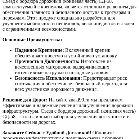
Съезд с бордюра дорожный (концевая часть) СД-58,
комплектуемый с крепежом, является отличным решением для
обеспечения плавного и безопасного доступа к тротуарам и
переходам. Этот продукт специально разработан для
улучшения мобильности пешеходов, велосипедистов и людей
с ограниченными возможностями.
Основные Преимущества:
Надежное Крепление:
Включенный крепеж
обеспечивает простую и устойчивую установку.
Прочность и Долговечность:
Изготовлен из
качественных материалов, выдерживающих
интенсивные нагрузки и погодные условия.
Безопасность Использования:
Предотвращает риск
спотыкания и обеспечивает безопасный переход для
всех участников дорожного движения.
Решение для Дорог:
На сайте znaki99.ru мы предлагаем
эффективные и надежные решения для улучшения дорожной
инфраструктуры. Съезд с бордюра дорожный (концевая часть)
СД-58 – это отличный выбор для улучшения доступности и
безопасности на дорогах.
Закажите Сейчас с Удобной Доставкой!
Обновите
дорожную инфраструктуру с помощью съезда с бордюра