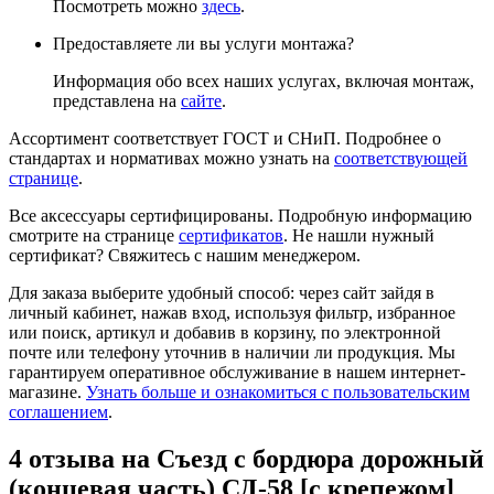
Посмотреть можно
здесь
.
Предоставляете ли вы услуги монтажа?
Информация обо всех наших услугах, включая монтаж,
представлена на
сайте
.
Ассортимент соответствует ГОСТ и СНиП. Подробнее о
стандартах и нормативах можно узнать на
соответствующей
странице
.
Все аксессуары сертифицированы. Подробную информацию
смотрите на странице
сертификатов
. Не нашли нужный
сертификат? Свяжитесь с нашим менеджером.
Для заказа выберите удобный способ: через сайт зайдя в
личный кабинет, нажав вход, используя фильтр, избранное
или поиск, артикул и добавив в корзину, по электронной
почте или телефону уточнив в наличии ли продукция. Мы
гарантируем оперативное обслуживание в нашем интернет-
магазине.
Узнать больше и ознакомиться с пользовательским
соглашением
.
4 отзыва на
Съезд с бордюра дорожный
(концевая часть) СД-58 [с крепежом]