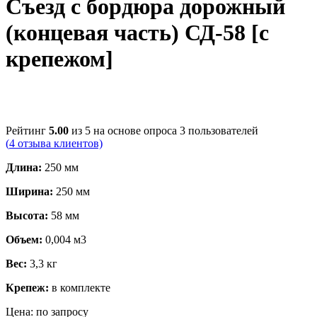
Съезд с бордюра дорожный
(концевая часть) СД-58 [с
крепежом]
Рейтинг
5.00
из 5 на основе опроса
3
пользователей
(
4
отзыва клиентов)
Длина:
250 мм
Ширина:
250 мм
Высота:
58 мм
Объем:
0,004 м3
Вес:
3,3 кг
Крепеж:
в комплекте
Цена:
по запросу