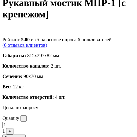
Рукавный мостик МПР-1 [с
крепежом]
Рейтинг
5.00
из 5 на основе опроса
6
пользователей
(
6
отзывов клиентов)
Габариты:
815x297x82 мм
Количество каналов:
2 шт.
Сечение:
90х70 мм
Вес:
12 кг
Количество отверстий:
4 шт.
Цена:
по запросу
Quantity
-
1
+