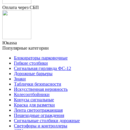
Оплата через СБП
Юкаssа
Популярные категории
Блокираторы парковочные
Гибкие столбики
Сигнальная гирлянда ФС-12
Дорожные барьеры
Знаки
Таблички безопасности
Искусственная неровность
Колесоотбойники
Конусы сигнальные
Краска для разметки
Лента светоотражающая
Пешеходные ограждения
Сигнальные столбики дорожные
Светофоры и контроллеры