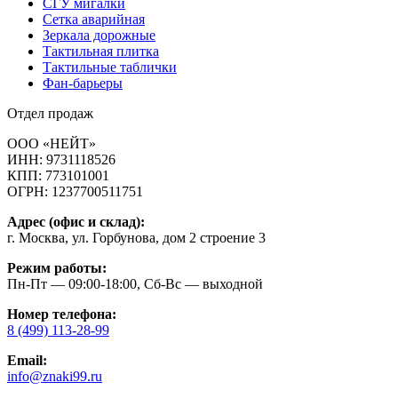
СГУ мигалки
Cетка аварийная
Зеркала дорожные
Тактильная плитка
Тактильные таблички
Фан-барьеры
Отдел продаж
ООО «НЕЙТ»
ИНН:
9731118526
КПП:
773101001
ОГРН:
1237700511751
Адрес (офис и склад):
г. Москва, ул. Горбунова, дом 2 строение 3
Режим работы:
Пн-Пт — 09:00-18:00, Сб-Вс — выходной
Номер телефона:
8 (499) 113-28-99
Email:
info@znaki99.ru