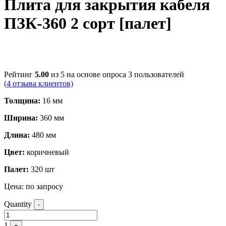
Плита для закрытия кабеля
ПЗК-360 2 сорт [палет]
Рейтинг
5.00
из 5 на основе опроса
3
пользователей
(
4
отзыва клиентов)
Толщина:
16 мм
Ширина:
360 мм
Длина:
480 мм
Цвет:
коричневый
Палет:
320 шт
Цена:
по запросу
Quantity
-
1
+