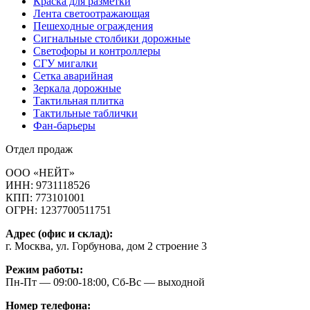
Краска для разметки
Лента светоотражающая
Пешеходные ограждения
Сигнальные столбики дорожные
Светофоры и контроллеры
СГУ мигалки
Cетка аварийная
Зеркала дорожные
Тактильная плитка
Тактильные таблички
Фан-барьеры
Отдел продаж
ООО «НЕЙТ»
ИНН:
9731118526
КПП:
773101001
ОГРН:
1237700511751
Адрес (офис и склад):
г. Москва, ул. Горбунова, дом 2 строение 3
Режим работы:
Пн-Пт — 09:00-18:00, Сб-Вс — выходной
Номер телефона: