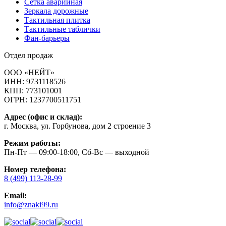
Cетка аварийная
Зеркала дорожные
Тактильная плитка
Тактильные таблички
Фан-барьеры
Отдел продаж
ООО «НЕЙТ»
ИНН:
9731118526
КПП:
773101001
ОГРН:
1237700511751
Адрес (офис и склад):
г. Москва, ул. Горбунова, дом 2 строение 3
Режим работы:
Пн-Пт — 09:00-18:00, Сб-Вс — выходной
Номер телефона:
8 (499) 113-28-99
Email:
info@znaki99.ru