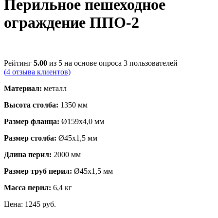
Перильное пешеходное
ограждение ППО-2
Рейтинг
5.00
из 5 на основе опроса
3
пользователей
(
4
отзыва клиентов)
Материал:
металл
Высота столба:
1350 мм
Размер фланца:
Ø159х4,0 мм
Размер столба:
Ø45х1,5 мм
Длина перил:
2000 мм
Размер труб перил:
Ø45х1,5 мм
Масса перил:
6,4 кг
Цена:
1245
руб.