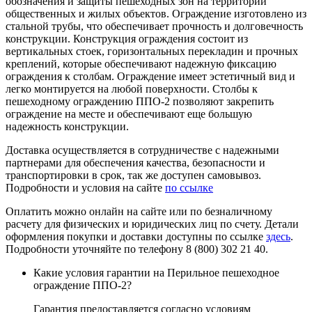
обозначения и защиты пешеходных зон на территории
общественных и жилых объектов. Ограждение изготовлено из
стальной трубы, что обеспечивает прочность и долговечность
конструкции. Конструкция ограждения состоит из
вертикальных стоек, горизонтальных перекладин и прочных
креплений, которые обеспечивают надежную фиксацию
ограждения к столбам. Ограждение имеет эстетичный вид и
легко монтируется на любой поверхности. Столбы к
пешеходному ограждению ППО-2 позволяют закрепить
ограждение на месте и обеспечивают еще большую
надежность конструкции.
Доставка осуществляется в сотрудничестве с надежными
партнерами для обеспечения качества, безопасности и
транспортировки в срок, так же доступен самовывоз.
Подробности и условия на сайте
по ссылке
Оплатить можно онлайн на сайте или по безналичному
расчету для физических и юридических лиц по счету. Детали
оформления покупки и доставки доступны по ссылке
здесь
.
Подробности уточняйте по телефону 8 (800) 302 21 40.
Какие условия гарантии на Перильное пешеходное
ограждение ППО-2?
Гарантия предоставляется согласно условиям