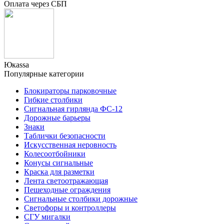
Оплата через СБП
Юкаssа
Популярные категории
Блокираторы парковочные
Гибкие столбики
Сигнальная гирлянда ФС-12
Дорожные барьеры
Знаки
Таблички безопасности
Искусственная неровность
Колесоотбойники
Конусы сигнальные
Краска для разметки
Лента светоотражающая
Пешеходные ограждения
Сигнальные столбики дорожные
Светофоры и контроллеры
СГУ мигалки