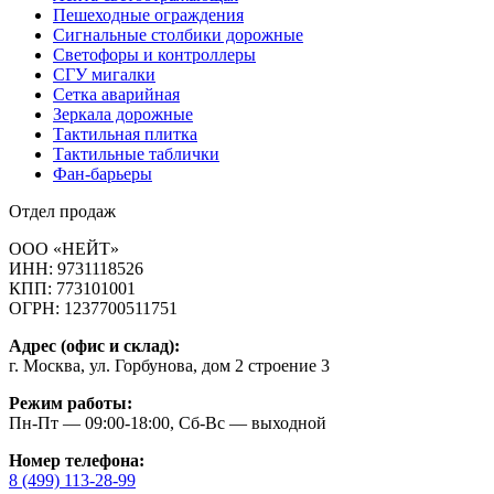
Пешеходные ограждения
Сигнальные столбики дорожные
Светофоры и контроллеры
СГУ мигалки
Cетка аварийная
Зеркала дорожные
Тактильная плитка
Тактильные таблички
Фан-барьеры
Отдел продаж
ООО «НЕЙТ»
ИНН:
9731118526
КПП:
773101001
ОГРН:
1237700511751
Адрес (офис и склад):
г. Москва, ул. Горбунова, дом 2 строение 3
Режим работы:
Пн-Пт — 09:00-18:00, Сб-Вс — выходной
Номер телефона:
8 (499) 113-28-99