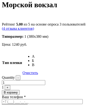
Морской вокзал
Рейтинг
5.00
из 5 на основе опроса
3
пользователей
(
4
отзыва клиентов)
Типоразмер:
1 (380х380 мм)
Цена:
1240
руб.
А
Б
Тип пленки
В
Очистить
Quantity
-
1
+
В корзину
Ваш телефон
*