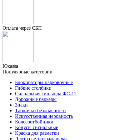
Оплата через СБП
Юкаssа
Популярные категории
Блокираторы парковочные
Гибкие столбики
Сигнальная гирлянда ФС-12
Дорожные барьеры
Знаки
Таблички безопасности
Искусственная неровность
Колесоотбойники
Конусы сигнальные
Краска для разметки
Лента светоотражающая