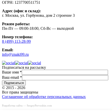
ОГРН:
1237700511751
Адрес (офис и склад):
г. Москва, ул. Горбунова, дом 2 строение 3
Режим работы:
Пн-Пт — 09:00-18:00, Сб-Вс — выходной
Номер телефона:
8 (499) 113-28-99
Email:
info@znaki99.ru
Подписаться на рассылку
Ваше имя
*
Ваш email
*
© 2015 - 2026
Все права защищены
Соглашение об обработке персональных данных
Разработка сайта —
SergeyPervushin.com