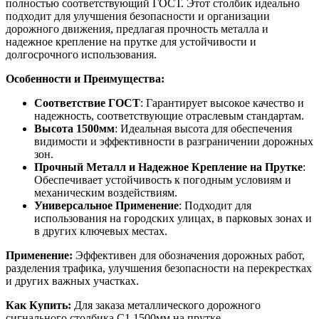
полностью соответствующий ГОСТ. Этот столбик идеально
подходит для улучшения безопасности и организации
дорожного движения, предлагая прочность металла и
надежное крепление на прутке для устойчивости и
долгосрочного использования.
Особенности и Преимущества:
Соответствие ГОСТ
: Гарантирует высокое качество и
надежность, соответствующие отраслевым стандартам.
Высота 1500мм
: Идеальная высота для обеспечения
видимости и эффективности в разграничении дорожных
зон.
Прочный Металл и Надежное Крепление на Прутке
:
Обеспечивает устойчивость к погодным условиям и
механическим воздействиям.
Универсальное Применение
: Подходит для
использования на городских улицах, в парковых зонах и
в других ключевых местах.
Применение:
Эффективен для обозначения дорожных работ,
разделения трафика, улучшения безопасности на перекрестках
и других важных участках.
Как Купить:
Для заказа металлического дорожного
сигнального столбика С1 1500мм на прутке,