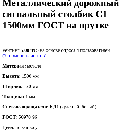
Металлический дорожный
сигнальный столбик С1
1500мм ГОСТ на прутке
Рейтинг
5.00
из 5 на основе опроса
4
пользователей
(
5
отзывов клиентов)
Материал:
металл
Высота:
1500 мм
Ширина:
120 мм
Толщина:
1 мм
Световозвращатели:
КД1 (красный, белый)
ГОСТ:
50970-96
Цена:
по запросу