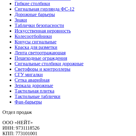
Гибкие столбики
Сигнальная гирлянда ФС-12
Дорожные барьеры
Знаки
Таблички безопасности
Искусственная неровность
Колесоотбойники
Конусы сигнальные
Краска для разметки
Лента светоотражающая
Пешеходные ограждения
Сигнальные столбики дорожные
Светофоры и контроллеры
СГУ мигалки
Cетка аварийная
Зеркала дорожные
Тактильная плитка
Тактильные таблички
Фан-барьеры
Отдел продаж
ООО «НЕЙТ»
ИНН:
9731118526
КПП:
773101001