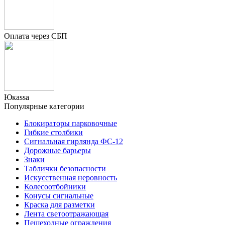
Оплата через СБП
Юкаssа
Популярные категории
Блокираторы парковочные
Гибкие столбики
Сигнальная гирлянда ФС-12
Дорожные барьеры
Знаки
Таблички безопасности
Искусственная неровность
Колесоотбойники
Конусы сигнальные
Краска для разметки
Лента светоотражающая
Пешеходные ограждения