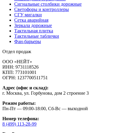
Сигнальные столбики дорожные
Светофоры и контроллеры
СГУ мигалки
Cетка аварийная
Зеркала дорожные
Тактильная плитка
Тактильные таблички
Фан-барьеры
Отдел продаж
ООО «НЕЙТ»
ИНН:
9731118526
КПП:
773101001
ОГРН:
1237700511751
Адрес (офис и склад):
г. Москва, ул. Горбунова, дом 2 строение 3
Режим работы:
Пн-Пт — 09:00-18:00, Сб-Вс — выходной
Номер телефона:
8 (499) 113-28-99