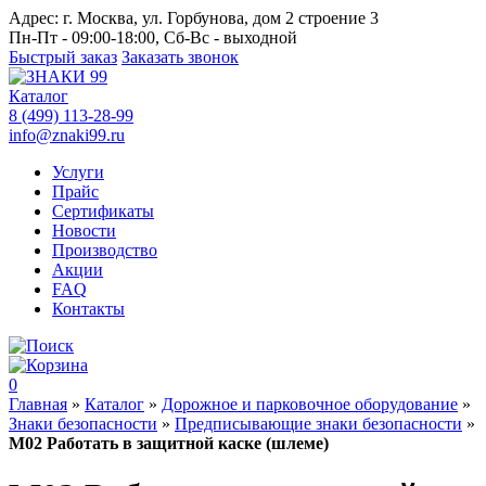
Адрес:
г. Москва, ул. Горбунова, дом 2 строение 3
Пн-Пт - 09:00-18:00, Сб-Вс - выходной
Быстрый заказ
Заказать звонок
Каталог
8 (499) 113-28-99
info@znaki99.ru
Услуги
Прайс
Сертификаты
Новости
Производство
Акции
FAQ
Контакты
0
Главная
»
Каталог
»
Дорожное и парковочное оборудование
»
Знаки безопасности
»
Предписывающие знаки безопасности
»
М02 Работать в защитной каске (шлеме)