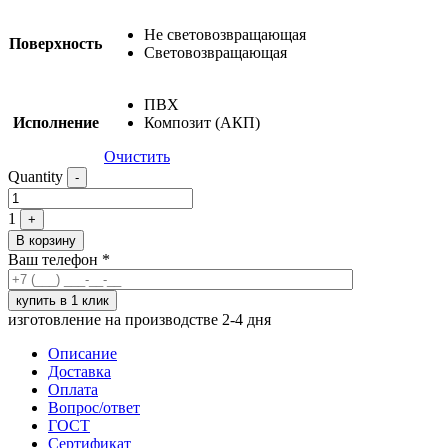
Не световозвращающая
Поверхность
Cветовозвращающая
ПВХ
Исполнение
Композит (АКП)
Очистить
Quantity
-
1
+
В корзину
Ваш телефон
*
изготовление на производстве 2-4 дня
Описание
Доставка
Оплата
Вопрос/ответ
ГОСТ
Сертификат