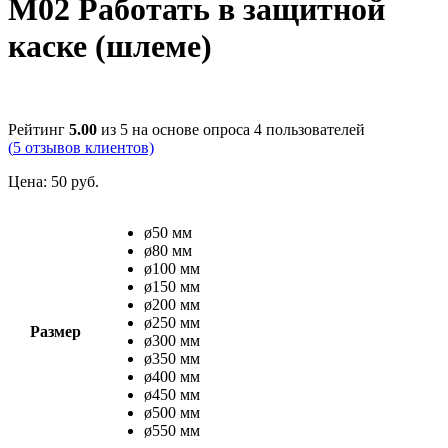
М02 Работать в защитной
каске (шлеме)
Рейтинг
5.00
из 5 на основе опроса
4
пользователей
(
5
отзывов клиентов)
Цена:
50
руб.
ø50 мм
ø80 мм
ø100 мм
ø150 мм
ø200 мм
ø250 мм
Размер
ø300 мм
ø350 мм
ø400 мм
ø450 мм
ø500 мм
ø550 мм