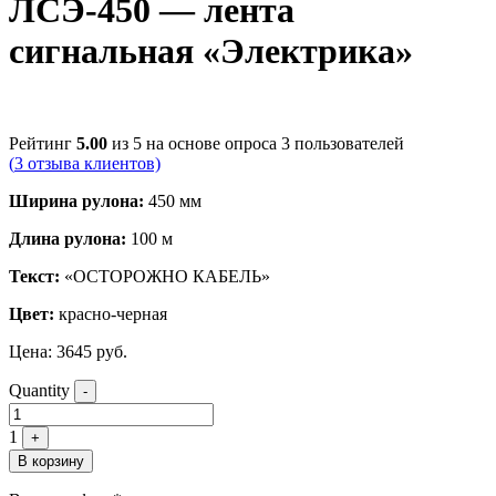
ЛСЭ-450 — лента
сигнальная «Электрика»
Рейтинг
5.00
из 5 на основе опроса
3
пользователей
(
3
отзыва клиентов)
Ширина рулона:
450 мм
Длина рулона:
100 м
Текст:
«ОСТОРОЖНО КАБЕЛЬ»
Цвет:
красно-черная
Цена:
3645
руб.
Quantity
-
1
+
В корзину