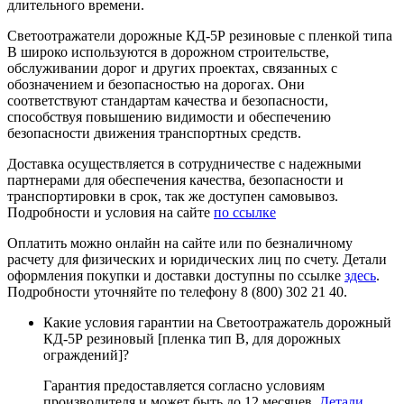
длительного времени.
Светоотражатели дорожные КД-5Р резиновые с пленкой типа
В широко используются в дорожном строительстве,
обслуживании дорог и других проектах, связанных с
обозначением и безопасностью на дорогах. Они
соответствуют стандартам качества и безопасности,
способствуя повышению видимости и обеспечению
безопасности движения транспортных средств.
Доставка осуществляется в сотрудничестве с надежными
партнерами для обеспечения качества, безопасности и
транспортировки в срок, так же доступен самовывоз.
Подробности и условия на сайте
по ссылке
Оплатить можно онлайн на сайте или по безналичному
расчету для физических и юридических лиц по счету. Детали
оформления покупки и доставки доступны по ссылке
здесь
.
Подробности уточняйте по телефону 8 (800) 302 21 40.
Какие условия гарантии на Светоотражатель дорожный
КД-5Р резиновый [пленка тип В, для дорожных
ограждений]?
Гарантия предоставляется согласно условиям
производителя и может быть до 12 месяцев.
Детали