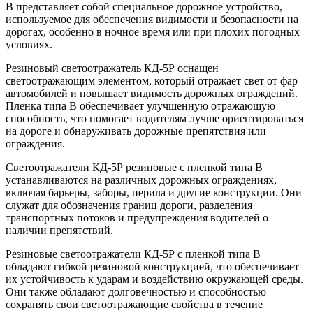
В представляет собой специальное дорожное устройство,
используемое для обеспечения видимости и безопасности на
дорогах, особенно в ночное время или при плохих погодных
условиях.
Резиновый светоотражатель КД-5Р оснащен
светоотражающим элементом, который отражает свет от фар
автомобилей и повышает видимость дорожных ограждений.
Пленка типа В обеспечивает улучшенную отражающую
способность, что помогает водителям лучше ориентироваться
на дороге и обнаруживать дорожные препятствия или
ограждения.
Светоотражатели КД-5Р резиновые с пленкой типа В
устанавливаются на различных дорожных ограждениях,
включая барьеры, заборы, перила и другие конструкции. Они
служат для обозначения границ дороги, разделения
транспортных потоков и предупреждения водителей о
наличии препятствий.
Резиновые светоотражатели КД-5Р с пленкой типа В
обладают гибкой резиновой конструкцией, что обеспечивает
их устойчивость к ударам и воздействию окружающей среды.
Они также обладают долговечностью и способностью
сохранять свои светоотражающие свойства в течение