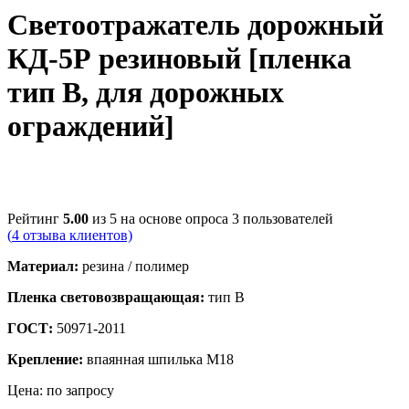
Светоотражатель дорожный
КД-5Р резиновый [пленка
тип В, для дорожных
ограждений]
Рейтинг
5.00
из 5 на основе опроса
3
пользователей
(
4
отзыва клиентов)
Материал:
резина / полимер
Пленка световозвращающая:
тип В
ГОСТ:
50971-2011
Крепление:
впаянная шпилька М18
Цена:
по запросу