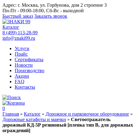
Адрес:
г. Москва, ул. Горбунова, дом 2 строение 3
Пн-Пт - 09:00-18:00, Сб-Вс - выходной
Быстрый заказ
Заказать звонок
Каталог
8 (499) 113-28-99
info@znaki99.ru
Услуги
Прайс
Сертификаты
Новости
Производство
Акции
FAQ
Контакты
0
Главная
»
Каталог
»
Дорожное и парковочное оборудование
»
Дорожные катафоты и маячки
»
Светоотражатель
дорожный КД-5Р резиновый [пленка тип В, для дорожных
ограждений]