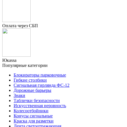
Оплата через СБП
Юкаssа
Популярные категории
Блокираторы парковочные
Гибкие столбики
Сигнальная гирлянда ФС-12
Дорожные барьеры
Знаки
Таблички безопасности
Искусственная неровность
Колесоотбойники
Конусы сигнальные
Краска для разметки
Лента светоотражающая