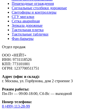
Пешеходные ограждения
Сигнальные столбики дорожные
Светофоры и контроллеры
СГУ мигалки
Cетка аварийная
Зеркала дорожные
Тактильная плитка
Тактильные таблички
Фан-барьеры
Отдел продаж
ООО «НЕЙТ»
ИНН:
9731118526
КПП:
773101001
ОГРН:
1237700511751
Адрес (офис и склад):
г. Москва, ул. Горбунова, дом 2 строение 3
Режим работы:
Пн-Пт — 09:00-18:00, Сб-Вс — выходной
Номер телефона:
8 (499) 113-28-99