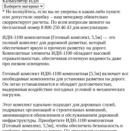
Калькулятор
ИДН
*
Не волнуйтесь, если вы не уверены в каком-либо пункте
или допустили ошибку – наш менеджер обязательно
скорректирует расчеты. По всем вопросам звоните на
бесплатный номер 8 800 250 46 43 для консультации.
ИДН-1100 композитная [Готовый комплект, 5,5м] — это
полный комплект для дорожной разметки, который
обеспечивает яркую и прочную разметку на дороге.
Композитные элементы ИДН-1100 обладают высокой
отражательностью, обеспечивая отличную видимость даже
при низком освещении.
Готовый комплект ИДН-1100 композитная [5,5м] включает все
необходимые компоненты для установки разметки на дороге.
Он легко устанавливается и обладает долговечностью,
выдерживая воздействие погодных условий и механических
нагрузок.
Этот комплект идеально подходит для дорожных служб,
подрядных организаций и строительных компаний,
занимающихся обновлением и обслуживанием дорожной
инфраструктуры. Приобретите ИДН-1100 композитная
[Готовый комплект, 5,5м], чтобы обеспечить безопасность и
удобство движения на дороге. Он предлагает надежность,