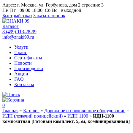
Адрес:
г. Москва, ул. Горбунова, дом 2 строение 3
Пн-Пт - 09:00-18:00, Сб-Вс - выходной
Быстрый заказ
Заказать звонок
Каталог
8 (499) 113-28-99
info@znaki99.ru
Услуги
Прайс
Сертификаты
Новости
Производство
Акции
FAQ
Контакты
0
Главная
»
Каталог
»
Дорожное и парковочное оборудование
»
ИДН (лежачий полицейский)
»
ИДН 1100
»
ИДН-1100
композитная [Готовый комплект, 5,5м, комбинированный]