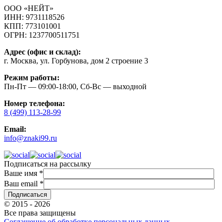
ООО «НЕЙТ»
ИНН:
9731118526
КПП:
773101001
ОГРН:
1237700511751
Адрес (офис и склад):
г. Москва, ул. Горбунова, дом 2 строение 3
Режим работы:
Пн-Пт — 09:00-18:00, Сб-Вс — выходной
Номер телефона:
8 (499) 113-28-99
Email:
info@znaki99.ru
Подписаться на рассылку
Ваше имя
*
Ваш email
*
© 2015 - 2026
Все права защищены
Соглашение об обработке персональных данных