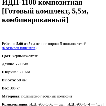
ИДН-1100 композитная
[Готовый комплект, 5,5м,
комбинированный]
Рейтинг
5.00
из 5 на основе опроса
5
пользователей
(
6
отзывов клиентов)
Цвет:
черный/желтый
Длина:
5500 мм
Ширина:
500 мм
Высота:
58 мм
Вес:
388 кг
Материал:
полимерно-песчаный композит
Комплектация:
ИДН-900-С-Ж — 5шт | ИДН-900-С-Ч — 4шт |