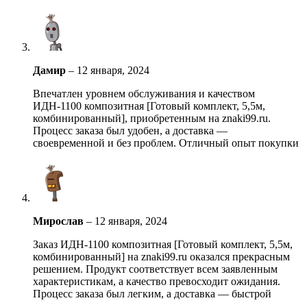
Дамир
–
12 января, 2024
Впечатлен уровнем обслуживания и качеством
ИДН-1100 композитная [Готовый комплект, 5,5м,
комбинированный], приобретенным на znaki99.ru.
Процесс заказа был удобен, а доставка —
своевременной и без проблем. Отличный опыт покупки
Мирослав
–
12 января, 2024
Заказ ИДН-1100 композитная [Готовый комплект, 5,5м,
комбинированный] на znaki99.ru оказался прекрасным
решением. Продукт соответствует всем заявленным
характеристикам, а качество превосходит ожидания.
Процесс заказа был легким, а доставка — быстрой