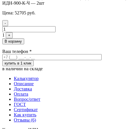
ИДН-900-К-Ч — 2шт
Цена:
52705
руб.
Quantity
-
1
+
В корзину
Ваш телефон
*
в наличии на складе
Калькулятор
Описание
Доставка
Оплата
Вопрос/ответ
ГОСТ
Сертификат
Как купить
Отзывы (6)