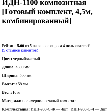
ИДН-1100 композитная
[Готовый комплект, 4,5м,
комбинированный]
Рейтинг
5.00
из 5 на основе опроса
4
пользователей
(
5
отзывов клиентов)
Цвет:
черный/желтый
Длина:
4500 мм
Ширина:
500 мм
Высота:
58 мм
Вес:
316 кг
Материал:
полимерно-песчаный композит
Комплектация:
ИДН-900-С-Ж — 4шт | ИДН-900-С-Ч — 3шт |