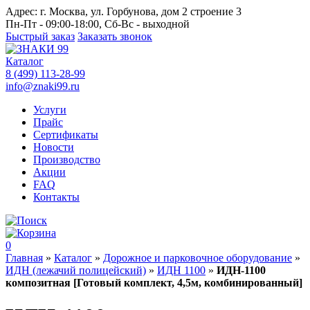
Адрес:
г. Москва, ул. Горбунова, дом 2 строение 3
Пн-Пт - 09:00-18:00, Сб-Вс - выходной
Быстрый заказ
Заказать звонок
Каталог
8 (499) 113-28-99
info@znaki99.ru
Услуги
Прайс
Сертификаты
Новости
Производство
Акции
FAQ
Контакты
0
Главная
»
Каталог
»
Дорожное и парковочное оборудование
»
ИДН (лежачий полицейский)
»
ИДН 1100
»
ИДН-1100
композитная [Готовый комплект, 4,5м, комбинированный]