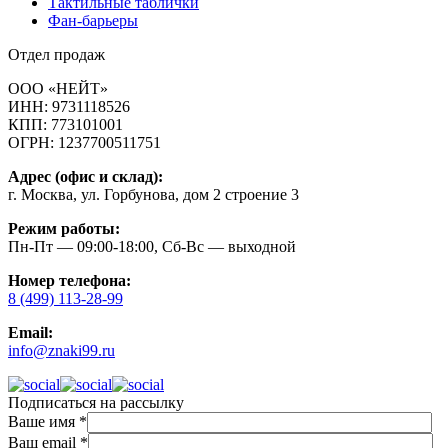
Тактильные таблички
Фан-барьеры
Отдел продаж
ООО «НЕЙТ»
ИНН:
9731118526
КПП:
773101001
ОГРН:
1237700511751
Адрес (офис и склад):
г. Москва, ул. Горбунова, дом 2 строение 3
Режим работы:
Пн-Пт — 09:00-18:00, Сб-Вс — выходной
Номер телефона:
8 (499) 113-28-99
Email:
info@znaki99.ru
Подписаться на рассылку
Ваше имя
*
Ваш email
*