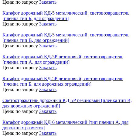
Цена:
по запросу
Заказать
Катафот дорожный КД-5 металлический, световозвращатель
[пленка тип Б, для ограждений]
Цена:
по запросу
Заказать
Катафот дорожный КД-5 металлический, световозвращатель
[пленка тип В, для ограждений]
Цена:
по запросу
Заказать
Катафот дорожный КД-5Р резиновый, световозвращатель
[пленка тип А, для ограждений]
Цена:
по запросу
Заказать
Катафот дорожный КД-5Р резиновый, световозвращатель
[пленка тип Б, для дорожных ограждений]
Цена:
по запросу
Заказать
Светоотражатель дорожный КД-5Р резиновый [пленка тип В,
для дорожных ограждений]
Цена:
по запросу
Заказать
Катафот дорожный КД-6 металлический [тип пленки А, для
дорожных разметок]
Цена:
по запросу
Заказать