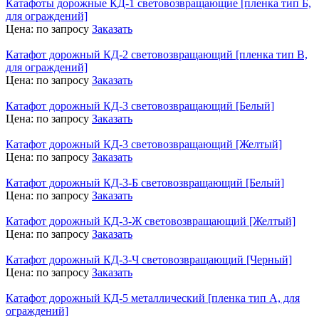
Катафоты дорожные КД-1 световозвращающие [пленка тип Б,
для ограждений]
Цена:
по запросу
Заказать
Катафот дорожный КД-2 световозвращающий [пленка тип В,
для ограждений]
Цена:
по запросу
Заказать
Катафот дорожный КД-3 световозвращающий [Белый]
Цена:
по запросу
Заказать
Катафот дорожный КД-3 световозвращающий [Желтый]
Цена:
по запросу
Заказать
Катафот дорожный КД-3-Б световозвращающий [Белый]
Цена:
по запросу
Заказать
Катафот дорожный КД-3-Ж световозвращающий [Желтый]
Цена:
по запросу
Заказать
Катафот дорожный КД-3-Ч световозвращающий [Черный]
Цена:
по запросу
Заказать
Катафот дорожный КД-5 металлический [пленка тип А, для
ограждений]