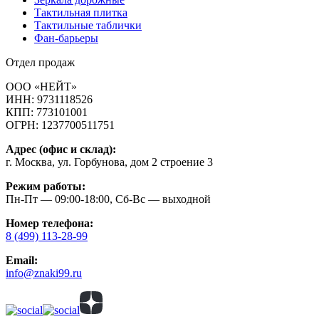
Тактильная плитка
Тактильные таблички
Фан-барьеры
Отдел продаж
ООО «НЕЙТ»
ИНН:
9731118526
КПП:
773101001
ОГРН:
1237700511751
Адрес (офис и склад):
г. Москва, ул. Горбунова, дом 2 строение 3
Режим работы:
Пн-Пт — 09:00-18:00, Сб-Вс — выходной
Номер телефона:
8 (499) 113-28-99
Email:
info@znaki99.ru