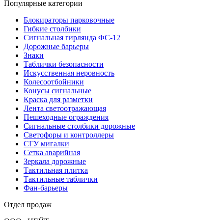
Популярные категории
Блокираторы парковочные
Гибкие столбики
Сигнальная гирлянда ФС-12
Дорожные барьеры
Знаки
Таблички безопасности
Искусственная неровность
Колесоотбойники
Конусы сигнальные
Краска для разметки
Лента светоотражающая
Пешеходные ограждения
Сигнальные столбики дорожные
Светофоры и контроллеры
СГУ мигалки
Cетка аварийная
Зеркала дорожные
Тактильная плитка
Тактильные таблички
Фан-барьеры
Отдел продаж