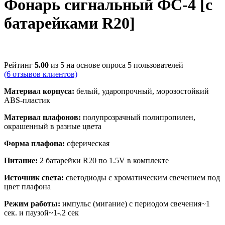
Фонарь сигнальный ФС-4 [с
батарейками R20]
Рейтинг
5.00
из 5 на основе опроса
5
пользователей
(
6
отзывов клиентов)
Материал корпуса:
белый, ударопрочный, морозостойкий
ABS-пластик
Материал плафонов:
полупрозрачный полипропилен,
окрашенный в разные цвета
Форма плафона:
сферическая
Питание:
2 батарейки R20 по 1.5V в комплекте
Источник света:
светодиоды с хроматическим свечением под
цвет плафона
Режим работы:
импульс (мигание) с периодом свечения~1
сек. и паузой~1-.2 сек