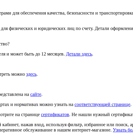
рами для обеспечения качества, безопасности и транспортировки
 для физических и юридических лиц по счету. Детали оформлен
ство?
ля и может быть до 12 месяцев.
Детали здесь
.
отреть можно
здесь
.
редставлена на
сайте
.
ртах и нормативах можно узнать на
соответствующей странице
.
отрите на странице
сертификатов
. Не нашли нужный сертифика
й кабинет, нажав вход, используя фильтр, избранное или поиск, 
перативное обслуживание в нашем интернет-магазине.
Узнать бо