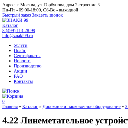
Адрес:
г. Москва, ул. Горбунова, дом 2 строение 3
Пн-Пт - 09:00-18:00, Сб-Вс - выходной
Быстрый заказ
Заказать звонок
Каталог
8 (499) 113-28-99
info@znaki99.ru
Услуги
Прайс
Сертификаты
Новости
Производство
Акции
FAQ
Контакты
0
Главная
»
Каталог
»
Дорожное и парковочное оборудование
»
З
4.22 Линеметательное устройс