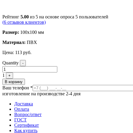
Рейтинг
5.00
из 5 на основе опроса
5
пользователей
(
6
отзывов клиентов)
Размер:
100х100 мм
Материал:
ПВХ
Цена:
113
руб.
Quantity
-
1
+
В корзину
Ваш телефон
*
изготовление на производстве 2-4 дня
Доставка
Оплата
Вопрос/ответ
ГОСТ
Сертификат
Как купить