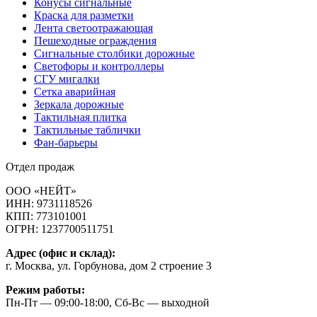
Конусы сигнальные
Краска для разметки
Лента светоотражающая
Пешеходные ограждения
Сигнальные столбики дорожные
Светофоры и контроллеры
СГУ мигалки
Cетка аварийная
Зеркала дорожные
Тактильная плитка
Тактильные таблички
Фан-барьеры
Отдел продаж
ООО «НЕЙТ»
ИНН:
9731118526
КПП:
773101001
ОГРН:
1237700511751
Адрес (офис и склад):
г. Москва, ул. Горбунова, дом 2 строение 3
Режим работы:
Пн-Пт — 09:00-18:00, Сб-Вс — выходной