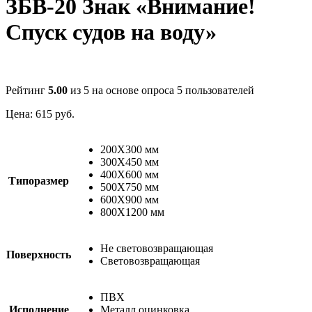
ЗБВ-20 Знак «Внимание!
Спуск судов на воду»
Рейтинг
5.00
из 5 на основе опроса
5
пользователей
Цена:
615
руб.
200X300 мм
300X450 мм
400X600 мм
Типоразмер
500X750 мм
600X900 мм
800X1200 мм
Не световозвращающая
Поверхность
Световозвращающая
ПВХ
Исполнение
Металл оцинковка