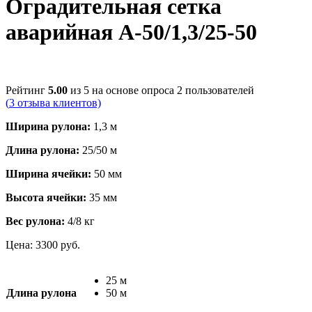
Оградительная сетка
аварийная А-50/1,3/25-50
Рейтинг
5.00
из 5 на основе опроса
2
пользователей
(
3
отзыва клиентов)
Ширина рулона:
1,3 м
Длина рулона:
25/50 м
Ширина ячейки:
50 мм
Высота ячейки:
35 мм
Вес рулона:
4/8 кг
Цена:
3300
руб.
25 м
Длина рулона
50 м