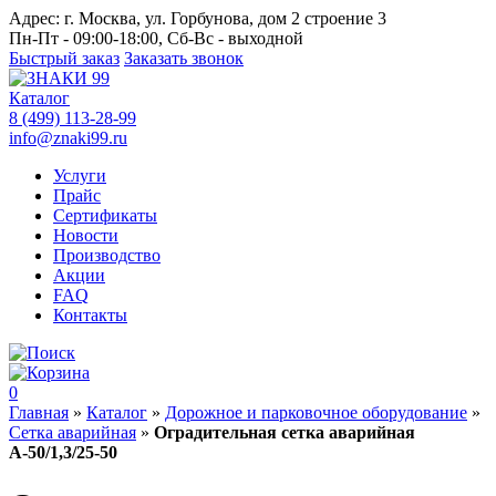
Адрес:
г. Москва, ул. Горбунова, дом 2 строение 3
Пн-Пт - 09:00-18:00, Сб-Вс - выходной
Быстрый заказ
Заказать звонок
Каталог
8 (499) 113-28-99
info@znaki99.ru
Услуги
Прайс
Сертификаты
Новости
Производство
Акции
FAQ
Контакты
0
Главная
»
Каталог
»
Дорожное и парковочное оборудование
»
Cетка аварийная
»
Оградительная сетка аварийная
А-50/1,3/25-50