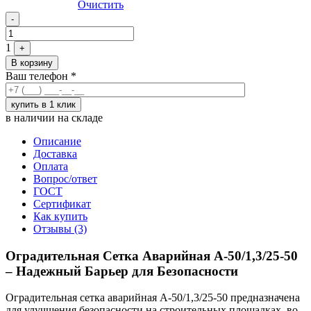
Очистить
Quantity
-
1
+
В корзину
Ваш телефон
*
в наличии на складе
Описание
Доставка
Оплата
Вопрос/ответ
ГОСТ
Сертификат
Как купить
Отзывы (3)
Оградительная Сетка Аварийная А-50/1,3/25-50
– Надежный Барьер для Безопасности
Оградительная сетка аварийная А-50/1,3/25-50 предназначена
для улучшения безопасности на строительных площадках, во