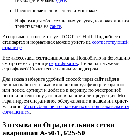
Посмотреть можно
здесь
.
Предоставляете ли вы услуги монтажа?
Информация обо всех наших услугах, включая монтаж,
представлена на
сайте
.
Ассортимент соответствует ГОСТ и СНиП. Подробнее о
стандартах и нормативах можно узнать на
соответствующей
странице
.
Все аксессуары сертифицированы. Подробную информацию
смотрите на странице
сертификатов
. Не нашли нужный
сертификат? Свяжитесь с нашим менеджером.
Для заказа выберите удобный способ: через сайт зайдя в
личный кабинет, нажав вход, используя фильтр, избранное
или поиск, артикул и добавив в корзину, по электронной
почте или телефону уточнив в наличии ли продукция. Мы
гарантируем оперативное обслуживание в нашем интернет-
магазине.
Узнать больше и ознакомиться с пользовательским
соглашением
.
3 отзыва на
Оградительная сетка
аварийная А-50/1,3/25-50