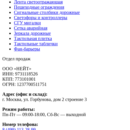
Лента светоотражающая
Пешеходные ограждения
Сигнальные столбики дорожные
Светофоры и контроллеры
СГУ мигалки
Cетка аварийная
Зеркала дорожные
Тактильная плитка
Тактильные таблички
Фан-барьеры
Отдел продаж
ООО «НЕЙТ»
ИНН:
9731118526
КПП:
773101001
ОГРН:
1237700511751
Адрес (офис и склад):
г. Москва, ул. Горбунова, дом 2 строение 3
Режим работы:
Пн-Пт — 09:00-18:00, Сб-Вс — выходной
Номер телефона:
8 (499) 113-28-99