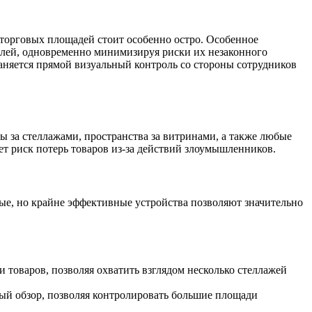
 торговых площадей стоит особенно остро. Особенное
телей, одновременно минимизируя риски их незаконного
раняется прямой визуальный контроль со стороны сотрудников
лы за стеллажами, пространства за витринами, а также любые
ет риск потерь товаров из-за действий злоумышленников.
ые, но крайне эффективные устройства позволяют значительно
и товаров, позволяя охватить взглядом несколько стеллажей
ный обзор, позволяя контролировать большие площади