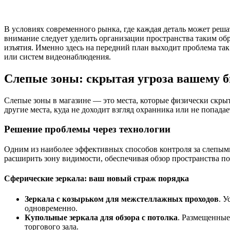
В условиях современного рынка, где каждая деталь может реша
внимание следует уделить организации пространства таким об
изъятия. Именно здесь на передний план выходит проблема та
или систем видеонаблюдения.
Слепые зоны: скрытая угроза вашему б
Слепые зоны в магазине — это места, которые физически скрыт
другие места, куда не доходит взгляд охранника или не попад
Решение проблемы через технологии
Одним из наиболее эффективных способов контроля за слепыми
расширить зону видимости, обеспечивая обзор пространства п
Сферические зеркала: ваш новый страж порядка
Зеркала с козырьком для межстеллажных проходов
. У
одновременно.
Купольные зеркала для обзора с потолка
. Размещенные
торгового зала.