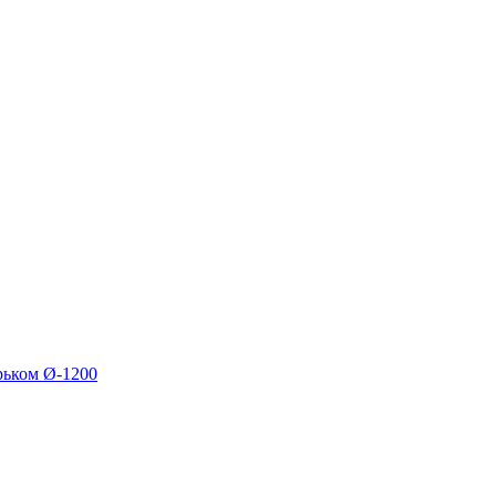
рьком Ø-1200