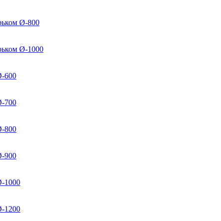
рьком Ø-800
рьком Ø-1000
Ø-600
Ø-700
Ø-800
Ø-900
Ø-1000
Ø-1200