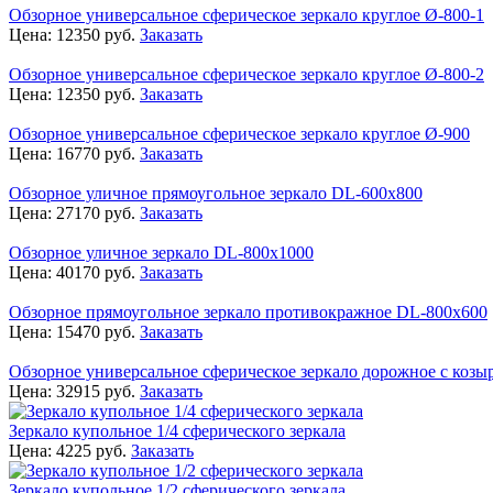
Обзорное универсальное сферическое зеркало круглое Ø-800-1
Цена:
12350
руб.
Заказать
Обзорное универсальное сферическое зеркало круглое Ø-800-2
Цена:
12350
руб.
Заказать
Обзорное универсальное сферическое зеркало круглое Ø-900
Цена:
16770
руб.
Заказать
Обзорное уличное прямоугольное зеркало DL-600х800
Цена:
27170
руб.
Заказать
Обзорное уличное зеркало DL-800х1000
Цена:
40170
руб.
Заказать
Обзорное прямоугольное зеркало противокражное DL-800х600
Цена:
15470
руб.
Заказать
Обзорное универсальное сферическое зеркало дорожное с козы
Цена:
32915
руб.
Заказать
Зеркало купольное 1/4 сферического зеркала
Цена:
4225
руб.
Заказать
Зеркало купольное 1/2 сферического зеркала