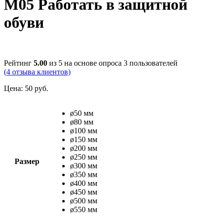
М05 Работать в защитной
обуви
Рейтинг
5.00
из 5 на основе опроса
3
пользователей
(
4
отзыва клиентов)
Цена:
50
руб.
ø50 мм
ø80 мм
ø100 мм
ø150 мм
ø200 мм
ø250 мм
Размер
ø300 мм
ø350 мм
ø400 мм
ø450 мм
ø500 мм
ø550 мм