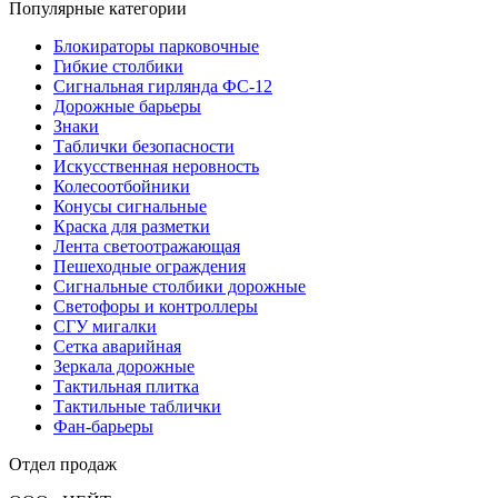
Популярные категории
Блокираторы парковочные
Гибкие столбики
Сигнальная гирлянда ФС-12
Дорожные барьеры
Знаки
Таблички безопасности
Искусственная неровность
Колесоотбойники
Конусы сигнальные
Краска для разметки
Лента светоотражающая
Пешеходные ограждения
Сигнальные столбики дорожные
Светофоры и контроллеры
СГУ мигалки
Cетка аварийная
Зеркала дорожные
Тактильная плитка
Тактильные таблички
Фан-барьеры
Отдел продаж