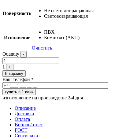
Не световозвращающая
Поверхность
Cветовозвращающая
ПВХ
Исполнение
Композит (АКП)
Очистить
Quantity
-
1
+
В корзину
Ваш телефон
*
изготовление на производстве 2-4 дня
Описание
Доставка
Оплата
Вопрос/ответ
ГОСТ
Сертификат