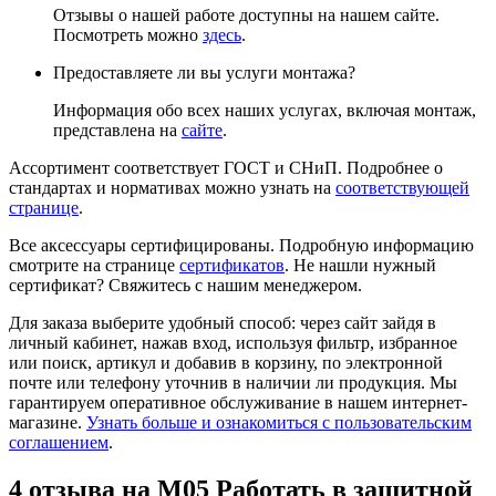
Отзывы о нашей работе доступны на нашем сайте.
Посмотреть можно
здесь
.
Предоставляете ли вы услуги монтажа?
Информация обо всех наших услугах, включая монтаж,
представлена на
сайте
.
Ассортимент соответствует ГОСТ и СНиП. Подробнее о
стандартах и нормативах можно узнать на
соответствующей
странице
.
Все аксессуары сертифицированы. Подробную информацию
смотрите на странице
сертификатов
. Не нашли нужный
сертификат? Свяжитесь с нашим менеджером.
Для заказа выберите удобный способ: через сайт зайдя в
личный кабинет, нажав вход, используя фильтр, избранное
или поиск, артикул и добавив в корзину, по электронной
почте или телефону уточнив в наличии ли продукция. Мы
гарантируем оперативное обслуживание в нашем интернет-
магазине.
Узнать больше и ознакомиться с пользовательским
соглашением
.
4 отзыва на
М05 Работать в защитной