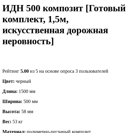
ИДН 500 композит [Готовый
комплект, 1,5м,
искусственная дорожная
неровность]
Рейтинг
5.00
из 5 на основе опроса
3
пользователей
Цвет:
черный
Длина:
1500 мм
Ширина:
500 мм
Высота:
58 мм
Вес:
53 кг
Материал:
полимерно-песчаный композит