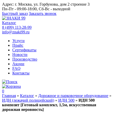
Адрес:
г. Москва, ул. Горбунова, дом 2 строение 3
Пн-Пт - 09:00-18:00, Сб-Вс - выходной
Быстрый заказ
Заказать звонок
Каталог
8 (499) 113-28-99
info@znaki99.ru
Услуги
Прайс
Сертификаты
Новости
Производство
Акции
FAQ
Контакты
0
Главная
»
Каталог
»
Дорожное и парковочное оборудование
»
ИДН (лежачий полицейский)
»
ИДН 500
»
ИДН 500
композит [Готовый комплект, 1,5м, искусственная
дорожная неровность]