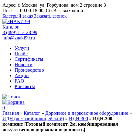
Адрес:
г. Москва, ул. Горбунова, дом 2 строение 3
Пн-Пт - 09:00-18:00, Сб-Вс - выходной
Быстрый заказ
Заказать звонок
Каталог
8 (499) 113-28-99
info@znaki99.ru
Услуги
Прайс
Сертификаты
Новости
Производство
Акции
FAQ
Контакты
0
Главная
»
Каталог
»
Дорожное и парковочное оборудование
»
ИДН (лежачий полицейский)
»
ИДН 300
»
ИДН-300
композит [Готовый комплект, 2м, комбинированная
искусственная дорожная неровность]