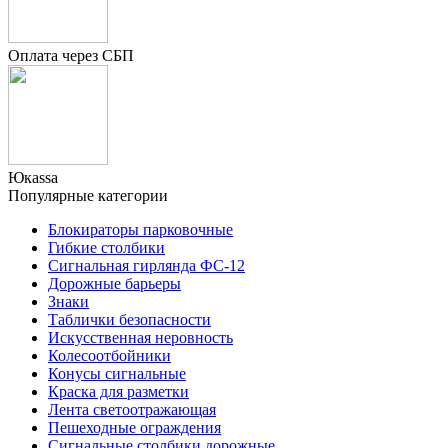
Оплата через СБП
Юкаssа
Популярные категории
Блокираторы парковочные
Гибкие столбики
Сигнальная гирлянда ФС-12
Дорожные барьеры
Знаки
Таблички безопасности
Искусственная неровность
Колесоотбойники
Конусы сигнальные
Краска для разметки
Лента светоотражающая
Пешеходные ограждения
Сигнальные столбики дорожные