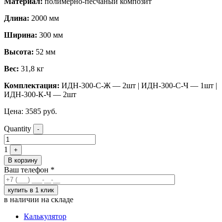
Материал:
полимерно-песчаный композит
Длина:
2000 мм
Ширина:
300 мм
Высота:
52 мм
Вес:
31,8 кг
Комплектация:
ИДН-300-С-Ж — 2шт | ИДН-300-С-Ч — 1шт |
ИДН-300-К-Ч — 2шт
Цена:
3585
руб.
Quantity
-
1
+
В корзину
Ваш телефон
*
в наличии на складе
Калькулятор