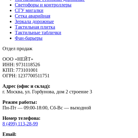
Светофоры и контроллеры
СГУ мигалки
Cетка аварийная
Зеркала дорожные
Тактильная плитка
Тактильные таблички
Фан-барьеры
Отдел продаж
ООО «НЕЙТ»
ИНН:
9731118526
КПП:
773101001
ОГРН:
1237700511751
Адрес (офис и склад):
г. Москва, ул. Горбунова, дом 2 строение 3
Режим работы:
Пн-Пт — 09:00-18:00, Сб-Вс — выходной
Номер телефона:
8 (499) 113-28-99
Email: