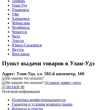
Тюмень
Улан-Удэ
Ульяновск
Уфа
Хабаровск
Чебоксары
Челябинск
Черкесск
Чита
Элиста
Южно-Сахалинск
Якутск
Ярославль
Пункт выдачи товаров в
Улан-Удэ
Адрес:
Улан-Удэ, ул. 502-й километр, 160
Оставьте заявку здесь
Полезная информация
Политика конфиденциальности
Гарантия и условия возврата товара
Вопросы и ответы