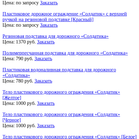
Цена:
по запросу
Заказать
Пластиковое дорожное ограждение «Солдатик» с верхней
ручкой на резиновой подставке [Красный]
Цена:
по запросу
Заказать
Резиновая подставка для дорожного «Солдатика»
Цена:
1370
руб.
Заказать
Полимерпесчанная подставка для дорожного «Солдатика»
Цена:
790
руб.
Заказать
Пластиковая водоналивная подставка для дорожного
«Солдатика»
Цена:
780
руб.
Заказать
Тело пластикового дорожного ограждения «Солдатик»
[Желтое]
Цена:
1000
руб.
Заказать
Тело пластикового дорожного ограждения «Солдатик»
[Черное]
Цена:
1000
руб.
Заказать
Тело пластикового дорожного ограждения «Солдатик» [Белое]