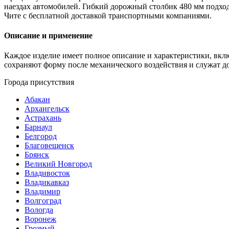
наездах автомобилей. Гибкий дорожный столбик 480 мм подход
Чите с бесплатной доставкой транспортными компаниями.
Описание и применение
Каждое изделие имеет полное описание и характеристики, вкл
сохраняют форму после механического воздействия и служат д
Города присутствия
Абакан
Архангельск
Астрахань
Барнаул
Белгород
Благовещенск
Брянск
Великий Новгород
Владивосток
Владикавказ
Владимир
Волгоград
Вологда
Воронеж
Грозный